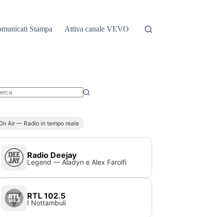
municati Stampa
Attiva canale VEVO
essun
sultato
On Air — Radio in tempo reale
Radio Deejay
Legend — Aladyn e Alex Farolfi
RTL 102.5
I Nottambuli