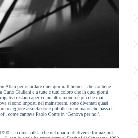
n Allan per ricordare quei giorni. Il brano – che contiene
a Carlo Giuliani e a tutte e tutti coloro che in quei giorni
rogativi restano aperti e un altro mondo è più che mai
va si sono imposti nel mainstream, sono diventati quasi
mpre maggiore assuefazione pubblica man mano che passa il
noi’, come cantava Paolo Conte in ‘Genova per noi’.
al 1990 sia come solista che nel quadro di diverse formazioni.