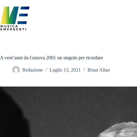
Salta
al
contenuto
A vent’anni da Genova 2001 un singolo per ricordare
Redazione
Luglio 13, 2021
Brian Allan