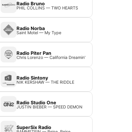
Radio Bruno
PHIL COLLINS — TWO HEARTS
Radio Norba
Saint Motel — My Type
Radio Piter Pan
Chris Lorenzo — California Dreamin'
Radio Sintony
NIK KERSHAW — THE RIDDLE
Radio Studio One
JUSTIN BIEBER — SPEED DEMON
SuperSix Radio
RAMMSTEIN — Reise, Reise