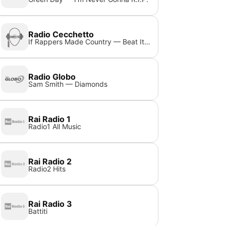
Radio Cecchetto
If Rappers Made Country — Beat It (Vintage Country)
Radio Globo
Sam Smith — Diamonds
Rai Radio 1
Radio1 All Music
Rai Radio 2
Radio2 Hits
Rai Radio 3
Battiti