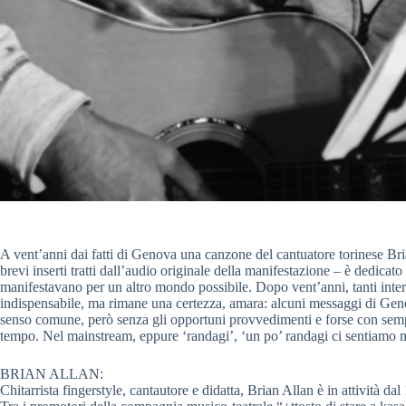
A vent’anni dai fatti di Genova una canzone del cantuatore torinese Bria
brevi inserti tratti dall’audio originale della manifestazione – è dedicato 
manifestavano per un altro mondo possibile. Dopo vent’anni, tanti inter
indispensabile, ma rimane una certezza, amara: alcuni messaggi di Geno
senso comune, però senza gli opportuni provvedimenti e forse con se
tempo. Nel mainstream, eppure ‘randagi’, ‘un po’ randagi ci sentiamo 
BRIAN ALLAN:
Chitarrista fingerstyle, cantautore e didatta, Brian Allan è in attività d