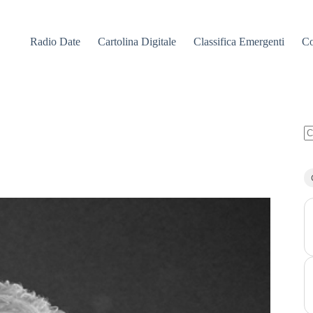
Radio Date
Cartolina Digitale
Classifica Emergenti
Co
N
ri