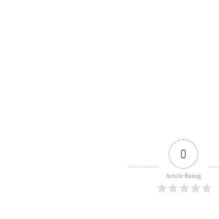
0
Article Rating