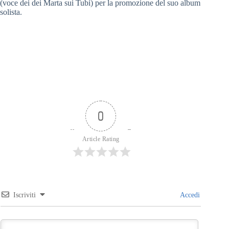
(voce dei dei Marta sui Tubi) per la promozione del suo album
solista.
0
Article Rating
Iscriviti
Accedi