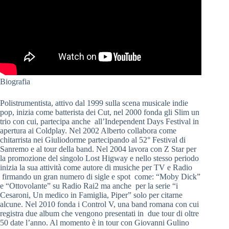
Biografia
Polistrumentista, attivo dal 1999 sulla scena musicale indie
pop, inizia come batterista dei Cut, nel 2000 fonda gli Slim un
trio con cui, partecipa anche all’Independent Days Festival in
apertura ai Coldplay. Nel 2002 Alberto collabora come
chitarrista nei Giuliodorme partecipando al 52° Festival di
Sanremo e al tour della band. Nel 2004 lavora con Z Star per
la promozione del singolo Lost Higway e nello stesso periodo
inizia la sua attività come autore di musiche per TV e Radio
firmando un gran numero di sigle e spot come: “Moby Dick”
e “Ottovolante” su Radio Rai2 ma anche per la serie “i
Cesaroni, Un medico in Famiglia, Piper” solo per citarne
alcune. Nel 2010 fonda i Control V, una band romana con cui
registra due album che vengono presentati in due tour di oltre
50 date l’anno. Al momento è in tour con Giovanni Gulino