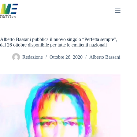
Salta
al
contenuto
Alberto Bassani pubblica il nuovo singolo “Perfetta sempre”,
dal 26 ottobre disponibile per tutte le emittenti nazionali
Redazione
Ottobre 26, 2020
Alberto Bassani