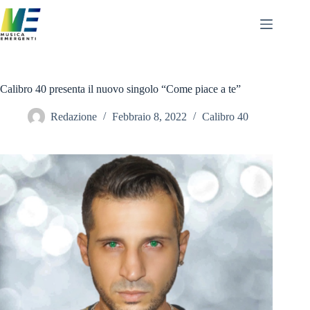
Salta
al
contenuto
Calibro 40 presenta il nuovo singolo “Come piace a te”
Redazione
Febbraio 8, 2022
Calibro 40