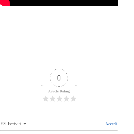
0
Article Rating
Iscriviti
Accedi