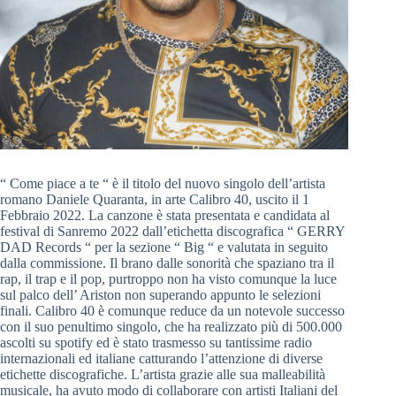
“ Come piace a te “ è il titolo del nuovo singolo dell’artista
romano Daniele Quaranta, in arte Calibro 40, uscito il 1
Febbraio 2022. La canzone è stata presentata e candidata al
festival di Sanremo 2022 dall’etichetta discografica “ GERRY
DAD Records “ per la sezione “ Big “ e valutata in seguito
dalla commissione. Il brano dalle sonorità che spaziano tra il
rap, il trap e il pop, purtroppo non ha visto comunque la luce
sul palco dell’ Ariston non superando appunto le selezioni
finali. Calibro 40 è comunque reduce da un notevole successo
con il suo penultimo singolo, che ha realizzato più di 500.000
ascolti su spotify ed è stato trasmesso su tantissime radio
internazionali ed italiane catturando l’attenzione di diverse
etichette discografiche. L’artista grazie alle sua malleabilità
musicale, ha avuto modo di collaborare con artisti Italiani del