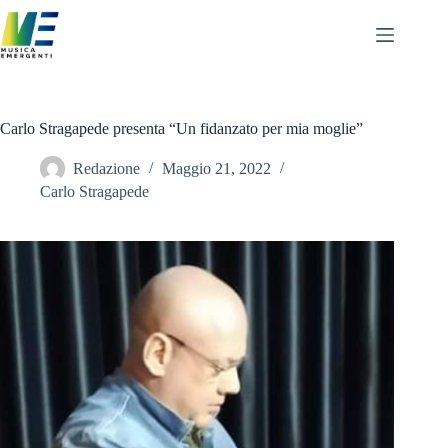
Salta
al
contenuto
Carlo Stragapede presenta “Un fidanzato per mia moglie”
Redazione
Maggio 21, 2022
Carlo Stragapede