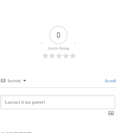
0
Article Rating
Iscriviti
Accedi