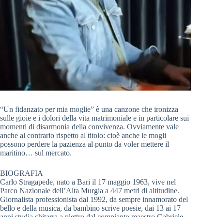
“Un fidanzato per mia moglie” è una canzone che ironizza
sulle gioie e i dolori della vita matrimoniale e in particolare sui
momenti di disarmonia della convivenza. Ovviamente vale
anche al contrario rispetto al titolo: cioè anche le mogli
possono perdere la pazienza al punto da voler mettere il
maritino… sul mercato.
BIOGRAFIA
Carlo Stragapede, nato a Bari il 17 maggio 1963, vive nel
Parco Nazionale dell’Alta Murgia a 447 metri di altitudine.
Giornalista professionista dal 1992, da sempre innamorato del
bello e della musica, da bambino scrive poesie, dai 13 ai 17
anni studia chitarra a plettro dal compianto maestro Gabriele