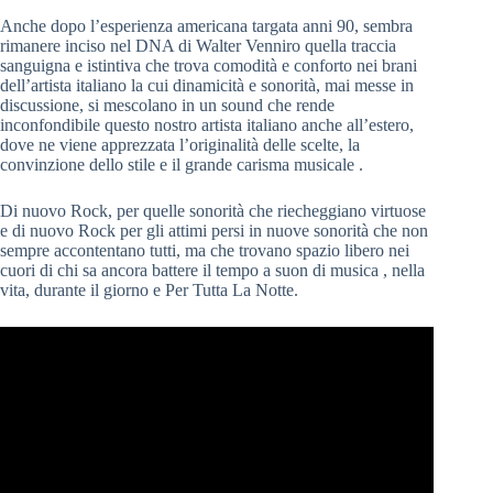
Anche dopo l’esperienza americana targata anni 90, sembra
rimanere inciso nel DNA di Walter Venniro quella traccia
sanguigna e istintiva che trova comodità e conforto nei brani
dell’artista italiano la cui dinamicità e sonorità, mai messe in
discussione, si mescolano in un sound che rende
inconfondibile questo nostro artista italiano anche all’estero,
dove ne viene apprezzata l’originalità delle scelte, la
convinzione dello stile e il grande carisma musicale .
Di nuovo Rock, per quelle sonorità che riecheggiano virtuose
e di nuovo Rock per gli attimi persi in nuove sonorità che non
sempre accontentano tutti, ma che trovano spazio libero nei
cuori di chi sa ancora battere il tempo a suon di musica , nella
vita, durante il giorno e Per Tutta La Notte.