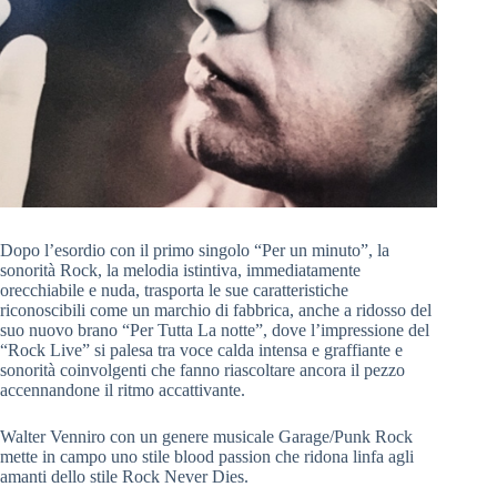
Dopo l’esordio con il primo singolo “Per un minuto”, la
sonorità Rock, la melodia istintiva, immediatamente
orecchiabile e nuda, trasporta le sue caratteristiche
riconoscibili come un marchio di fabbrica, anche a ridosso del
suo nuovo brano “Per Tutta La notte”, dove l’impressione del
“Rock Live” si palesa tra voce calda intensa e graffiante e
sonorità coinvolgenti che fanno riascoltare ancora il pezzo
accennandone il ritmo accattivante.
Walter Venniro con un genere musicale Garage/Punk Rock
mette in campo uno stile blood passion che ridona linfa agli
amanti dello stile Rock Never Dies.