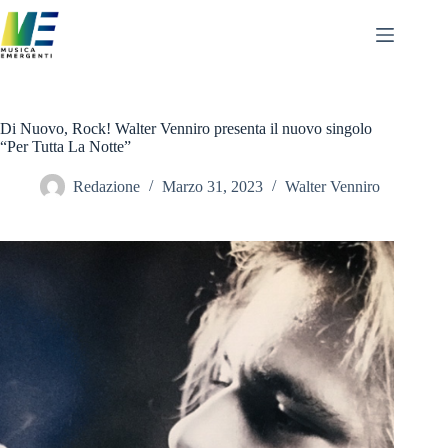
Salta
al
contenuto
Di Nuovo, Rock! Walter Venniro presenta il nuovo singolo
“Per Tutta La Notte”
Redazione
Marzo 31, 2023
Walter Venniro