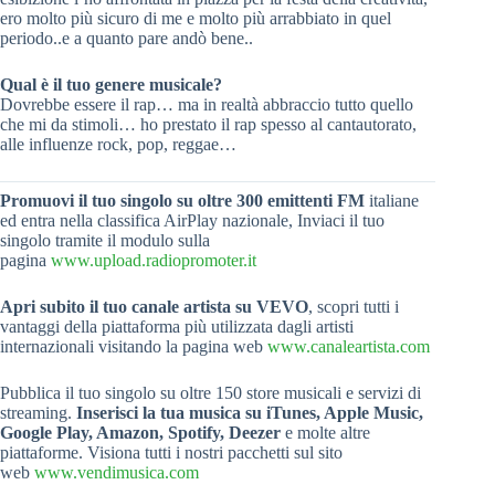
ero molto più sicuro di me e molto più arrabbiato in quel
periodo..e a quanto pare andò bene..
Qual è il tuo genere musicale?
Dovrebbe essere il rap… ma in realtà abbraccio tutto quello
che mi da stimoli… ho prestato il rap spesso al cantautorato,
alle influenze rock, pop, reggae…
Promuovi il tuo singolo su oltre 300 emittenti FM
italiane
ed entra nella classifica AirPlay nazionale, Inviaci il tuo
singolo tramite il modulo sulla
pagina
www.upload.radiopromoter.it
Apri subito il tuo canale artista su VEVO
, scopri tutti i
vantaggi della piattaforma più utilizzata dagli artisti
internazionali visitando la pagina web
www.canaleartista.com
Pubblica il tuo singolo su oltre 150 store musicali e servizi di
streaming.
Inserisci la tua musica su iTunes, Apple Music,
Google Play, Amazon, Spotify, Deezer
e molte altre
piattaforme. Visiona tutti i nostri pacchetti sul sito
web
www.vendimusica.com