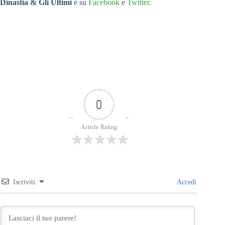
Dinastia & Gli Ultimi
è su
Facebook
e
Twitter
.
0
Article Rating
Iscriviti
Accedi