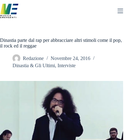
Salta
al
contenuto
Dinastia parte dal rap per abbracciare altri stimoli come il pop,
il rock ed il reggae
Redazione
Novembre 24, 2016
Dinastia & Gli Ultimi
,
Interviste