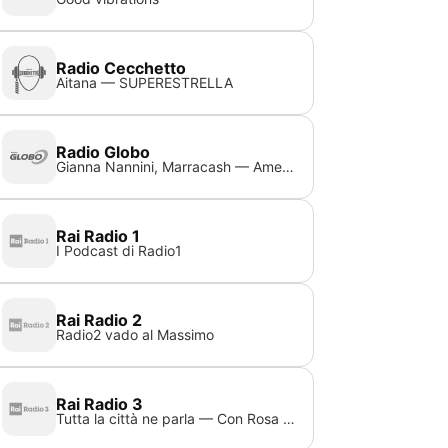
Radio Cecchetto
Aitana — SUPERESTRELLA
Radio Globo
Gianna Nannini, Marracash — America Inc.
Rai Radio 1
I Podcast di Radio1
Rai Radio 2
Radio2 vado al Massimo
Rai Radio 3
Tutta la città ne parla — Con Rosa Polacco