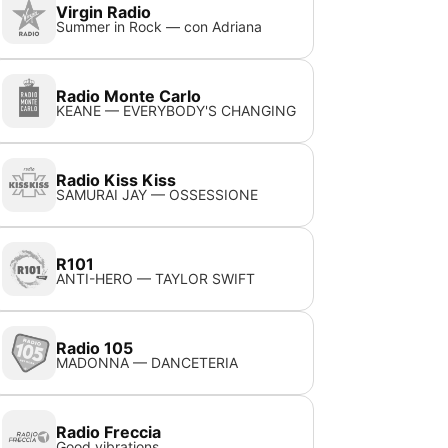
Virgin Radio
Summer in Rock — con Adriana
Radio Monte Carlo
KEANE — EVERYBODY'S CHANGING
Radio Kiss Kiss
SAMURAI JAY — OSSESSIONE
R101
ANTI-HERO — TAYLOR SWIFT
Radio 105
MADONNA — DANCETERIA
Radio Freccia
Good vibrations