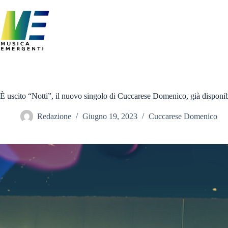
Salta
al
contenuto
È uscito “Notti”, il nuovo singolo di Cuccarese Domenico, già disponibile
Redazione
Giugno 19, 2023
Cuccarese Domenico