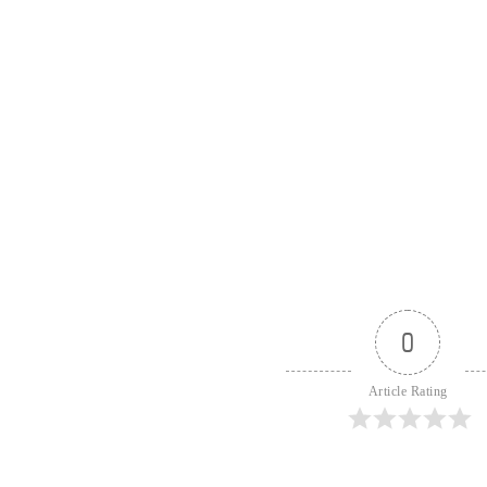
0
Article Rating