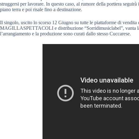
struggersi per lavorare. In questo caso, al rumore della portiera seguirà
piano terra e poi risale fino a destinazione.
Il singolo, uscito lo scorso 12 Giugno su tutte le piattaforme di vendita 
MAGILLASPETTACOLI e distribuzione “Sorridimusiclabel”, vanta la c
l’arrangiamento e la produzione sono curati dallo stesso Cuccarese.