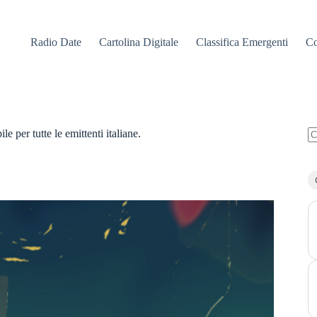
Radio Date
Cartolina Digitale
Classifica Emergenti
Co
 per tutte le emittenti italiane.
N
ri