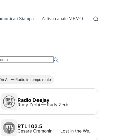
municati Stampa
Attiva canale VEVO
essun
sultato
On Air — Radio in tempo reale
Radio Deejay
Rudy Zerbi — Rudy Zerbi
RTL 102.5
Cesare Cremonini — Lost in the Weekend