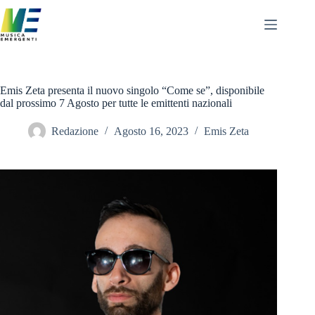
Salta
al
contenuto
Emis Zeta presenta il nuovo singolo “Come se”, disponibile
dal prossimo 7 Agosto per tutte le emittenti nazionali
Redazione
Agosto 16, 2023
Emis Zeta