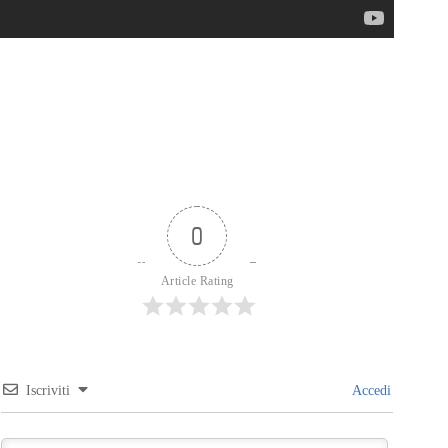
0
Article Rating
Iscriviti
Accedi