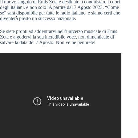
Il nuovo singolo di Emis Zeta è destinato a conquistare i cuori
degli italiani, e non solo! A partire dal 7 Agosto 2023, “Come
se” sarà disponibile per tutte le radio italiane, e siamo certi che
diventerà presto un successo nazionale.
Se siete pronti ad addentrarvi nell’universo musicale di Emis
Zeta e a godervi la sua incredibile voce, non dimenticate di
salvare la data del 7 Agosto. Non ve ne pentirete!