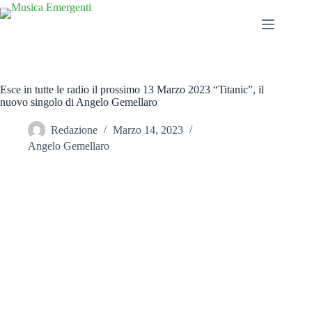
Salta
al
contenuto
Esce in tutte le radio il prossimo 13 Marzo 2023 “Titanic”, il
nuovo singolo di Angelo Gemellaro
Redazione
Marzo 14, 2023
Angelo Gemellaro