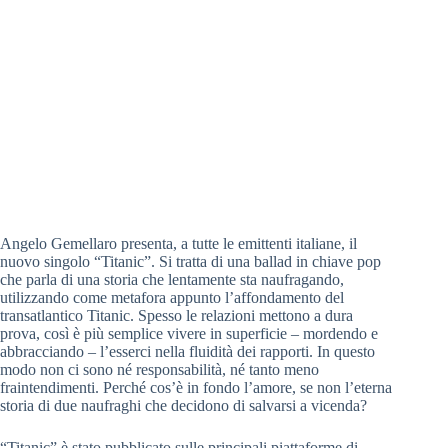
Angelo Gemellaro presenta, a tutte le emittenti italiane, il
nuovo singolo “Titanic”. Si tratta di una ballad in chiave pop
che parla di una storia che lentamente sta naufragando,
utilizzando come metafora appunto l’affondamento del
transatlantico Titanic. Spesso le relazioni mettono a dura
prova, così è più semplice vivere in superficie – mordendo e
abbracciando – l’esserci nella fluidità dei rapporti. In questo
modo non ci sono né responsabilità, né tanto meno
fraintendimenti. Perché cos’è in fondo l’amore, se non l’eterna
storia di due naufraghi che decidono di salvarsi a vicenda?
“Titanic” è stato pubblicato sulle principali piattaforme di