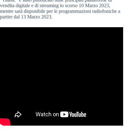
vendita digitale e di streaming lo scorso 10 Marzo 2023,
mentre sarà disponibile per le programmazioni radiofoniche a
partire dal 13 Marzo 2023.