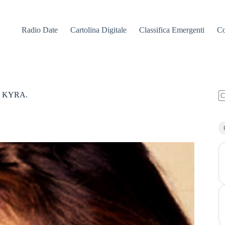
Radio Date
Cartolina Digitale
Classifica Emergenti
Co
 di KYRA.
N
ri