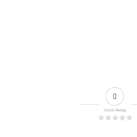
0
Article Rating