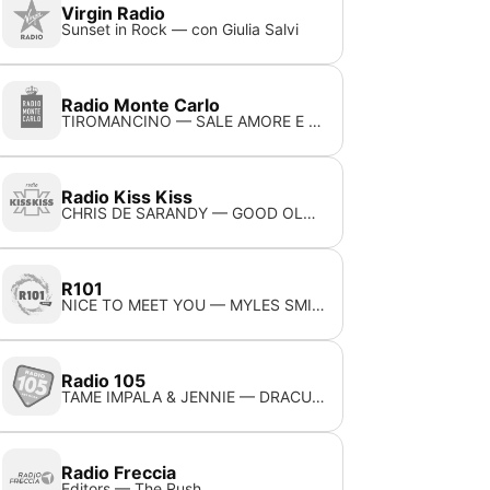
Virgin Radio
Sunset in Rock — con Giulia Salvi
Radio Monte Carlo
TIROMANCINO — SALE AMORE E VENTO
Radio Kiss Kiss
CHRIS DE SARANDY — GOOD OLD DAYS
R101
NICE TO MEET YOU — MYLES SMITH
Radio 105
TAME IMPALA & JENNIE — DRACULA (REMIX)
Radio Freccia
Editors — The Rush