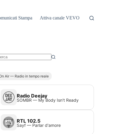
municati Stampa
Attiva canale VEVO
essun
sultato
On Air — Radio in tempo reale
Radio Deejay
SOMBR — My Body Isn't Ready
RTL 102.5
Sayf — Parlar d'amore