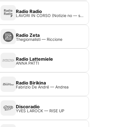
Radio Radio
LAVORI IN CORSO (Notizie no — stop)
Radio Zeta
Thegiornalisti — Riccione
Radio Lattemiele
ANNA PATTI
Radio Birikina
Fabrizio De André — Andrea
Discoradio
YVES LAROCK — RISE UP