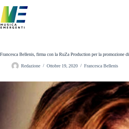
Salta
al
contenuto
Francesca Bellenis, firma con la RuZa Production per la promozione
Redazione
Ottobre 19, 2020
Francesca Bellenis