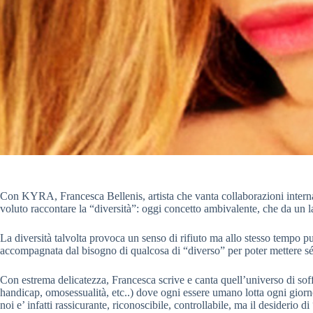
Con KYRA, Francesca Bellenis, artista che vanta collaborazioni interna
voluto raccontare la “diversità”: oggi concetto ambivalente, che da un lat
La diversità talvolta provoca un senso di rifiuto ma allo stesso tempo pu
accompagnata dal bisogno di qualcosa di “diverso” per poter mettere sé 
Con estrema delicatezza, Francesca scrive e canta quell’universo di sof
handicap, omosessualità, etc..) dove ogni essere umano lotta ogni giorno
noi e’ infatti rassicurante, riconoscibile, controllabile, ma il desiderio