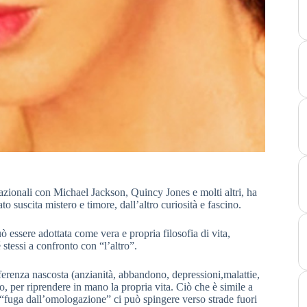
zionali con Michael Jackson, Quincy Jones e molti altri, ha
o suscita mistero e timore, dall’altro curiosità e fascino.
ò essere adottata come vera e propria filosofia di vita,
stessi a confronto con “l’altro”.
ferenza nascosta (anzianità, abbandono, depressioni,malattie,
, per riprendere in mano la propria vita. Ciò che è simile a
 di “fuga dall’omologazione” ci può spingere verso strade fuori