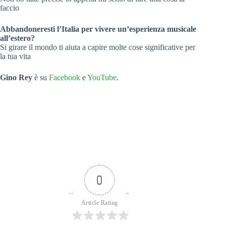
faccio
Abbandoneresti l’Italia per vivere un’esperienza musicale
all’estero?
Si girare il mondo ti aiuta a capire molte cose significative per
la tua vita
Gino Rey
è su
Facebook
e
YouTube
.
0
Article Rating