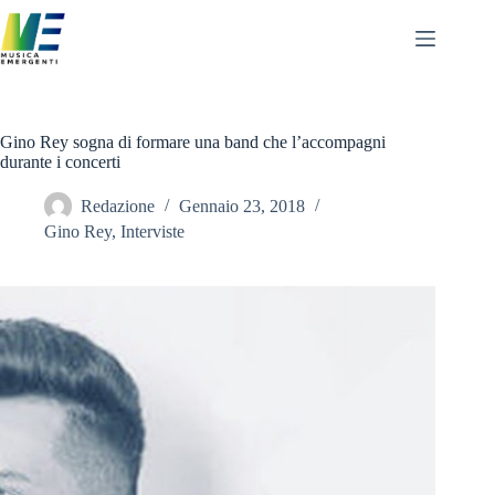
Salta
al
contenuto
Gino Rey sogna di formare una band che l’accompagni
durante i concerti
Redazione
Gennaio 23, 2018
Gino Rey
,
Interviste