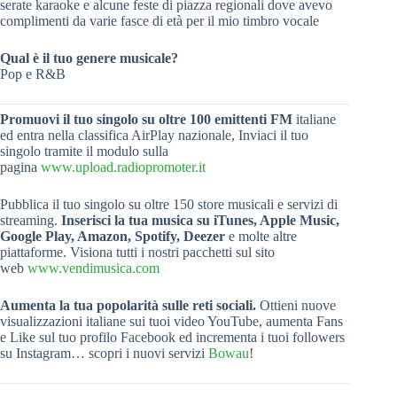
serate karaoke e alcune feste di piazza regionali dove avevo
complimenti da varie fasce di età per il mio timbro vocale
Qual è il tuo genere musicale?
Pop e R&B
Promuovi il tuo singolo su oltre 100 emittenti FM
italiane
ed entra nella classifica AirPlay nazionale, Inviaci il tuo
singolo tramite il modulo sulla
pagina
www.upload.radiopromoter.it
Pubblica il tuo singolo su oltre 150 store musicali e servizi di
streaming.
Inserisci la tua musica su iTunes, Apple Music,
Google Play, Amazon, Spotify, Deezer
e molte altre
piattaforme. Visiona tutti i nostri pacchetti sul sito
web
www.vendimusica.com
Aumenta la tua popolarità sulle reti sociali.
Ottieni nuove
visualizzazioni italiane sui tuoi video YouTube, aumenta Fans
e Like sul tuo profilo Facebook ed incrementa i tuoi followers
su Instagram… scopri i nuovi servizi
Bowau
!