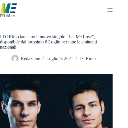
Salta
al
contenuto
I DJ Rimo lanciano il nuovo singolo “Let Me Lose”,
disponibile dal prossimo 6 Luglio per tutte le emittenti
nazionali
Redazione
Luglio 9, 2021
DJ Rimo