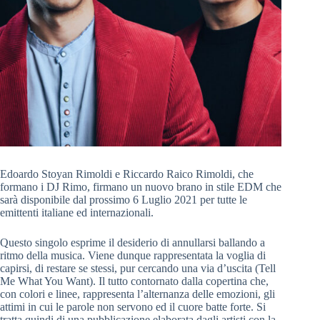
Edoardo Stoyan Rimoldi e Riccardo Raico Rimoldi, che
formano i DJ Rimo, firmano un nuovo brano in stile EDM che
sarà disponibile dal prossimo 6 Luglio 2021 per tutte le
emittenti italiane ed internazionali.
Questo singolo esprime il desiderio di annullarsi ballando a
ritmo della musica. Viene dunque rappresentata la voglia di
capirsi, di restare se stessi, pur cercando una via d’uscita (Tell
Me What You Want). Il tutto contornato dalla copertina che,
con colori e linee, rappresenta l’alternanza delle emozioni, gli
attimi in cui le parole non servono ed il cuore batte forte. Si
tratta quindi di una pubblicazione elaborata dagli artisti con la