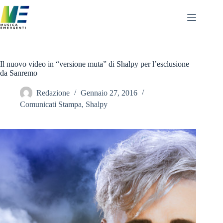
Salta
al
contenuto
Il nuovo video in “versione muta” di Shalpy per l’esclusione
da Sanremo
Redazione
Gennaio 27, 2016
Comunicati Stampa
,
Shalpy