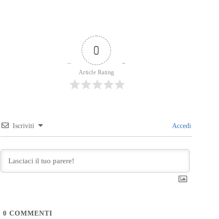
0
Article Rating
Iscriviti
Accedi
0
COMMENTI