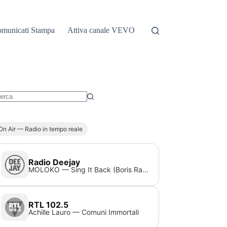
municati Stampa
Attiva canale VEVO
essun
sultato
On Air — Radio in tempo reale
Radio Deejay
MOLOKO — Sing It Back (Boris Radio Edit)
RTL 102.5
Achille Lauro — Comuni Immortali