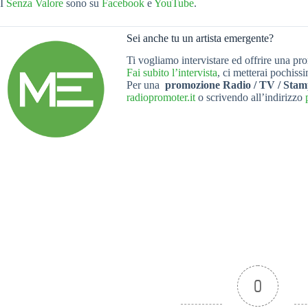
I
Senza Valore
sono su
Facebook
e
YouTube
.
Sei anche tu un artista emergente?
Ti vogliamo intervistare ed offrire una pr
Fai subito l’intervista
, ci metterai pochissi
Per una
promozione Radio / TV / Sta
radiopromoter.it
o scrivendo all’indirizzo
0