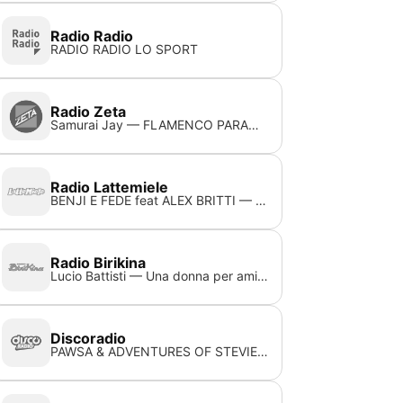
Radio Radio
RADIO RADIO LO SPORT
Radio Zeta
Samurai Jay — FLAMENCO PARANOIA
Radio Lattemiele
BENJI E FEDE feat ALEX BRITTI — W LA VASCA
Radio Birikina
Lucio Battisti — Una donna per amico
Discoradio
PAWSA & ADVENTURES OF STEVIE V — DIRTY CASH (MONEY TALKS)