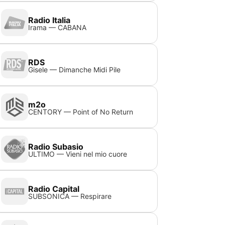
Radio Italia
Irama — CABANA
RDS
Gisele — Dimanche Midi Pile
m2o
CENTORY — Point of No Return
Radio Subasio
ULTIMO — Vieni nel mio cuore
Radio Capital
SUBSONICA — Respirare