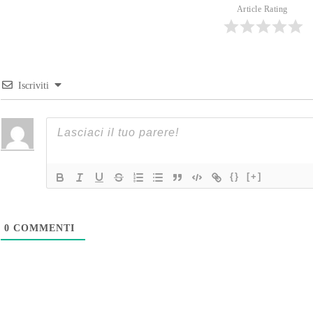
Article Rating
Iscriviti
{}
[+]
0
COMMENTI