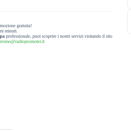
omozione gratuita!
mi minuti.
mpa
professionale, puoi scoprire i nostri servizi visitando il sito
promo@radiopromoter.it