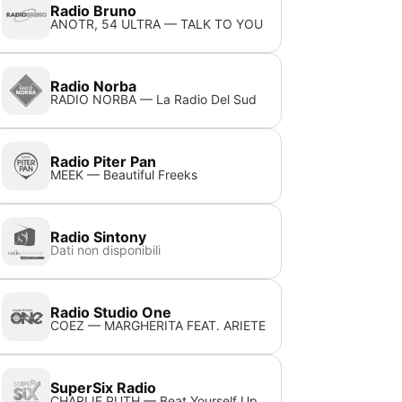
Radio Bruno
ANOTR, 54 ULTRA — TALK TO YOU
Radio Norba
RADIO NORBA — La Radio Del Sud
Radio Piter Pan
MEEK — Beautiful Freeks
Radio Sintony
Dati non disponibili
Radio Studio One
COEZ — MARGHERITA FEAT. ARIETE
SuperSix Radio
CHARLIE PUTH — Beat Yourself Up