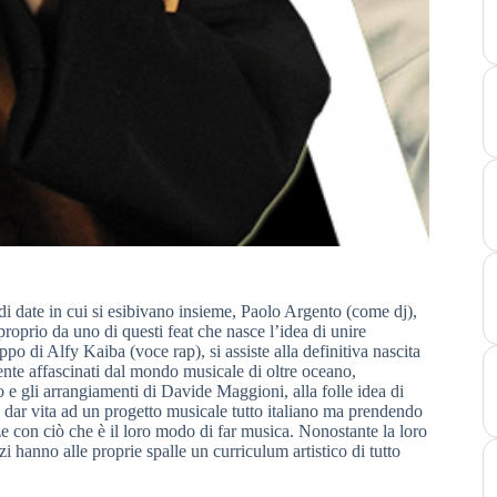
i date in cui si esibivano insieme, Paolo Argento (come dj),
roprio da uno di questi feat che nasce l’idea di unire
ppo di Alfy Kaiba (voce rap), si assiste alla definitiva nascita
nte affascinati dal mondo musicale di oltre oceano,
 e gli arrangiamenti di Davide Maggioni, alla folle idea di
 dar vita ad un progetto musicale tutto italiano ma prendendo
e con ciò che è il loro modo di far musica. Nonostante la loro
 hanno alle proprie spalle un curriculum artistico di tutto