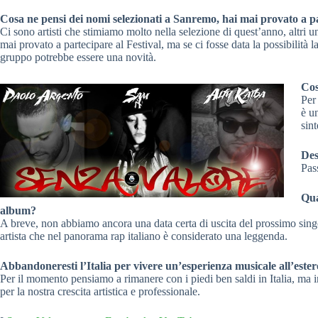
Cosa ne pensi dei nomi selezionati a Sanremo, hai mai provato a p
Ci sono artisti che stimiamo molto nella selezione di quest’anno, altr
mai provato a partecipare al Festival, ma se ci fosse data la possibilità
gruppo potrebbe essere una novità.
Cos
Per
è u
sin
Des
Pas
Qua
album?
A breve, non abbiamo ancora una data certa di uscita del prossimo sin
artista che nel panorama rap italiano è considerato una leggenda.
Abbandoneresti l’Italia per vivere un’esperienza musicale all’este
Per il momento pensiamo a rimanere con i piedi ben saldi in Italia, ma i
per la nostra crescita artistica e professionale.