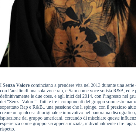
I
Senza Valore
cominciano a prendere vita nel 2013 durante una serie d
con l’ausilio di una sola voce rap, e Sam come voce solista R&B, ed è p
definitivamente le due cose, e agli inizi del 2014, con l’ingresso nel gru
dei “Senza Valore”. Tutti e tre i componenti del gruppo sono estremame
soprattuto Rap e R&B., una passione che li spinge, con il prezioso aiuto
creare un qualcosa di originale e innovativo nel panorama discografico,
ispirazione dai gruppo americani, cercando di mischiare queste influenz
esperienza come gruppo sia appena iniziata, individualmente i tre ragazzi
rispetto.