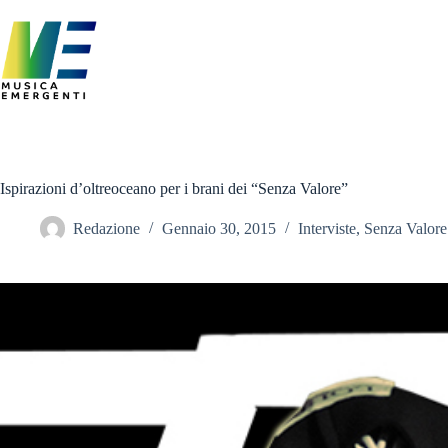
Salta
al
contenuto
Ispirazioni d’oltreoceano per i brani dei “Senza Valore”
Redazione
Gennaio 30, 2015
Interviste
,
Senza Valore