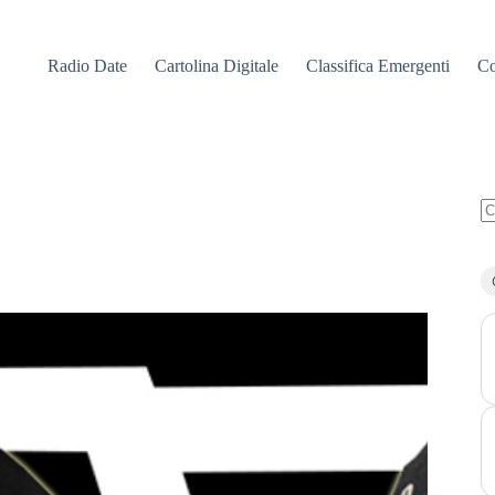
Radio Date
Cartolina Digitale
Classifica Emergenti
Co
N
ri