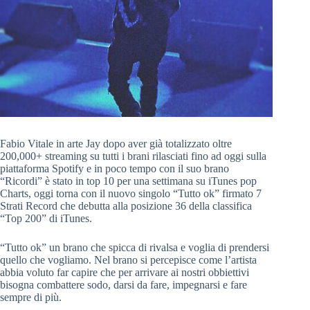
Fabio Vitale in arte Jay dopo aver già totalizzato oltre
200,000+ streaming su tutti i brani rilasciati fino ad oggi sulla
piattaforma Spotify e in poco tempo con il suo brano
“Ricordi” è stato in top 10 per una settimana su iTunes pop
Charts, oggi torna con il nuovo singolo “Tutto ok” firmato 7
Strati Record che debutta alla posizione 36 della classifica
“Top 200” di iTunes.
“Tutto ok” un brano che spicca di rivalsa e voglia di prendersi
quello che vogliamo. Nel brano si percepisce come l’artista
abbia voluto far capire che per arrivare ai nostri obbiettivi
bisogna combattere sodo, darsi da fare, impegnarsi e fare
sempre di più.