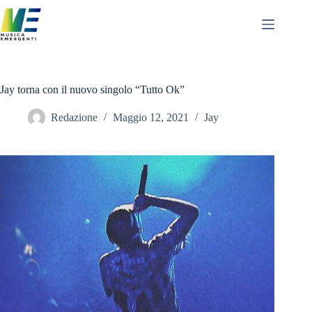
Salta
al
contenuto
Jay torna con il nuovo singolo “Tutto Ok”
Redazione
Maggio 12, 2021
Jay