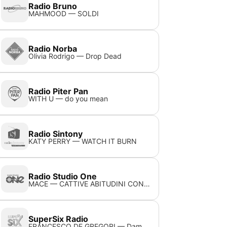
Radio Bruno
MAHMOOD — SOLDI
Radio Norba
Olivia Rodrigo — Drop Dead
Radio Piter Pan
WITH U — do you mean
Radio Sintony
KATY PERRY — WATCH IT BURN
Radio Studio One
MACE — CATTIVE ABITUDINI CON SALMO E COLAPESCE
SuperSix Radio
FRANCESCO DE GREGORI — Dammi Da Mangiare