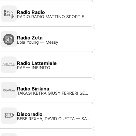
Radio Radio
RADIO RADIO MATTINO SPORT E NEWS
Radio Zeta
Lola Young — Messy
Radio Lattemiele
RAF — INFINITO
Radio Birikina
TAKAGI KETRA GIUSY FERRERI SEAN KINGSTON — AMORE E CAPOEIRA
Discoradio
BEBE REXHA, DAVID GUETTA — SAD GIRLS