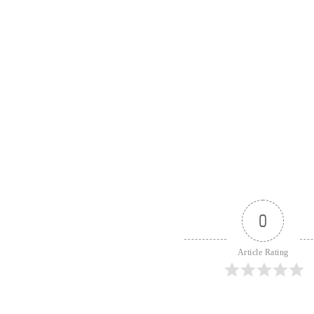
0
Article Rating