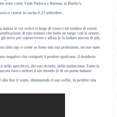
altre zone come Viale Padova e Barona, al Barrio’s,
oco e cenere in uscita il 23 settembre.
 stanza in cui scrivo si tinge di rosso e mi sembra di essere
rsonificazione di mio nonno) che balla un tango con la cenere,
gli serve per sopravvivere e allora la fa ballare ancora di più,
 suo alter ego o come se fosse una sua proiezione, un suo stato
evento negativo che comporti il perdere qualcuno, il desiderio
a nello specifico), del suo ricordo, della malinconia. Entra in
 ancora fuoco arderei il tuo mondo (è di un poeta italiano
alla fine il vento, diminuendo il suo soffio, fa perdere vita