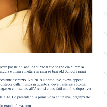
vere poesie a 5 anni da subito il suo sogno era di fare la
uola e inizia a mettere in rima su basi old School i primi
in costante esercizio. Nel 2018 il primo live, aveva appena
i distacca dalla musica in quanto si deve trasferire a Roma.
gazzo conosciuto all’Arco, si erano fatti una foto dopo aver
Me e Te. Lo presentano la prima volta ad un live, organizzato
più grande forza, ormai.