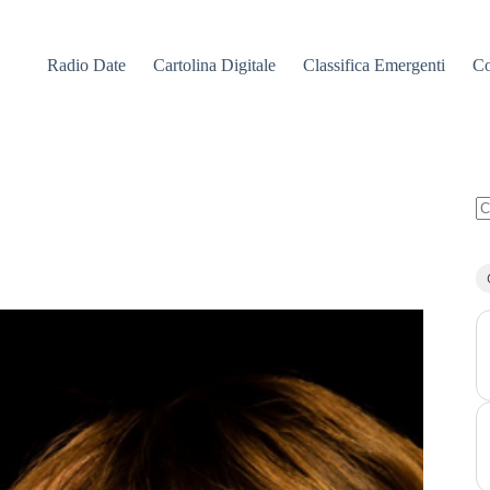
Radio Date
Cartolina Digitale
Classifica Emergenti
Co
N
ri