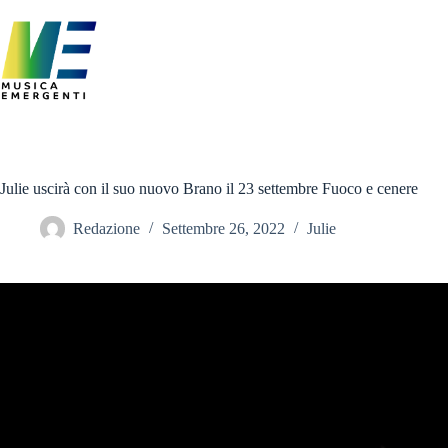
Salta
al
contenuto
Julie uscirà con il suo nuovo Brano il 23 settembre Fuoco e cenere
Redazione
Settembre 26, 2022
Julie