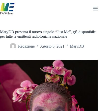
Salta
al
contenuto
MaryDB presenta il nuovo singolo “Just Me”, già disponibile
per tutte le emittenti radiofoniche nazionale
Redazione
Agosto 5, 2021
MaryDB