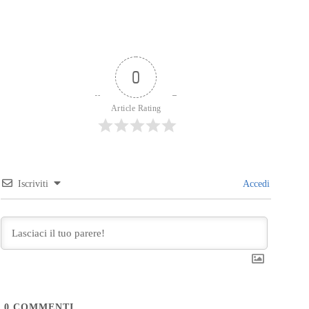
0
Article Rating
Iscriviti
Accedi
0
COMMENTI