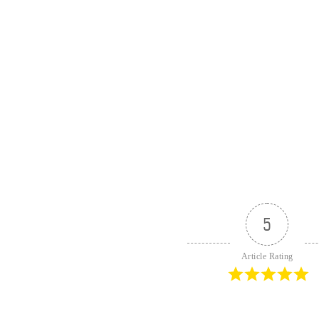
5
Article Rating