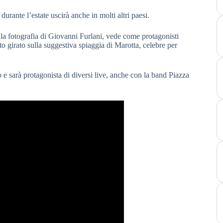
rante l’estate uscirà anche in molti altri paesi.
ella fotografia di Giovanni Furlani, vede come protagonisti
 girato sulla suggestiva spiaggia di Marotta, celebre per
 e sarà protagonista di diversi live, anche con la band Piazza