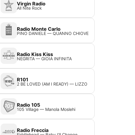
Virgin Radio
All Nite Rock
Radio Monte Carlo
PINO DANIELE — QUANNO CHIOVE
Radio Kiss Kiss
NEGRITA — GIOIA INFINITA
R101
2 BE LOVED (AM I READY) — LIZZO
Radio 105
105 Village — Manola Moslehi
Radio Freccia
Fiddlehead — Baby I'll Change