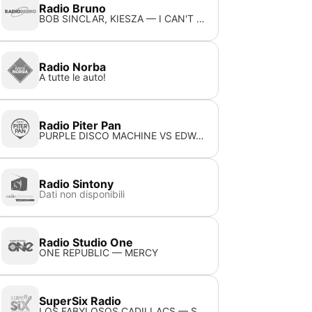
Radio Bruno
BOB SINCLAR, KIESZA — I CAN'T WAIT
Radio Norba
A tutte le auto!
Radio Piter Pan
PURPLE DISCO MACHINE VS EDWARD MAYA — HYPNOTIZED STEREO LOVE
Radio Sintony
Dati non disponibili
Radio Studio One
ONE REPUBLIC — MERCY
SuperSix Radio
LOS FABYLOSOS CADILLACS — Strawberry Fields For Ever