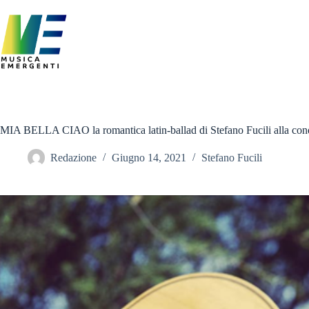
Salta
al
contenuto
MIA BELLA CIAO la romantica latin-ballad di Stefano Fucili alla conqu
Redazione
Giugno 14, 2021
Stefano Fucili