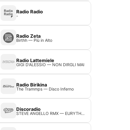
Radio Radio
-
Radio Zeta
Birthh — Più in Alto
Radio Lattemiele
GIGI D'ALESSIO — NON DIRGLI MAI
Radio Birikina
The Trammps — Disco Inferno
Discoradio
STEVE ANGELLO RMX — EURYTHMICS - SWEET DREAMS