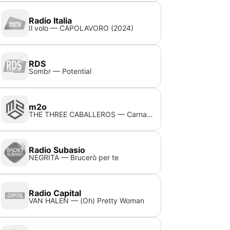
Radio Italia
Il volo — CAPOLAVORO (2024)
RDS
Sombr — Potential
m2o
THE THREE CABALLEROS — Carnaval De Paris (Original Mix)
Radio Subasio
NEGRITA — Brucerò per te
Radio Capital
VAN HALEN — (Oh) Pretty Woman