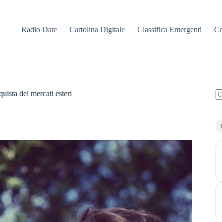
Radio Date
Cartolina Digitale
Classifica Emergenti
Co
ista dei mercati esteri
N
ri