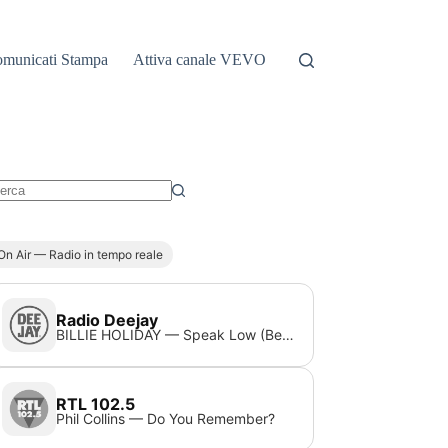
municati Stampa
Attiva canale VEVO
essun
sultato
On Air — Radio in tempo reale
Radio Deejay
BILLIE HOLIDAY — Speak Low (Bent Remix)
RTL 102.5
Phil Collins — Do You Remember?