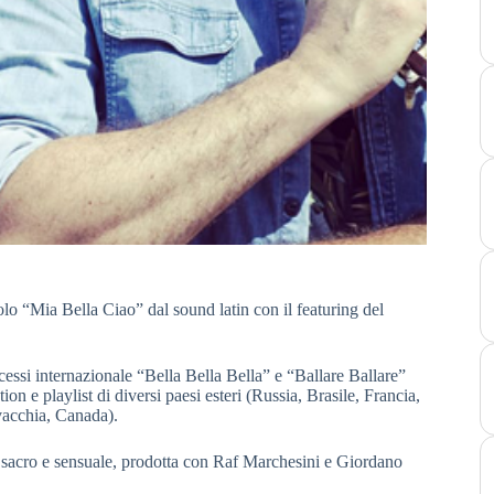
olo “Mia Bella Ciao” dal sound latin con il featuring del
essi internazionale “Bella Bella Bella” e “Ballare Ballare”
ion e playlist di diversi paesi esteri (Russia, Brasile, Francia,
vacchia, Canada).
e sacro e sensuale, prodotta con Raf Marchesini e Giordano