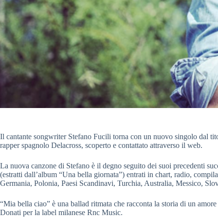
Il cantante songwriter Stefano Fucili torna con un nuovo singolo dal tit
rapper spagnolo Delacross, scoperto e contattato attraverso il web.
La nuova canzone di Stefano è il degno seguito dei suoi precedenti succ
(estratti dall’album “Una bella giornata”) entrati in chart, radio, compilat
Germania, Polonia, Paesi Scandinavi, Turchia, Australia, Messico, Slo
“Mia bella ciao” è una ballad ritmata che racconta la storia di un amor
Donati per la label milanese Rnc Music.