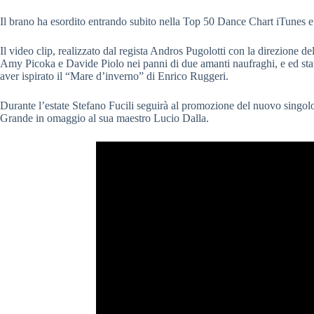
Il brano ha esordito entrando subito nella Top 50 Dance Chart iTunes e du
Il video clip, realizzato dal regista Andros Pugolotti con la direzione d
Amy Picoka e Davide Piolo nei panni di due amanti naufraghi, e ed stato
aver ispirato il “Mare d’inverno” di Enrico Ruggeri.
Durante l’estate Stefano Fucili seguirà al promozione del nuovo singolo
Grande in omaggio al sua maestro Lucio Dalla.