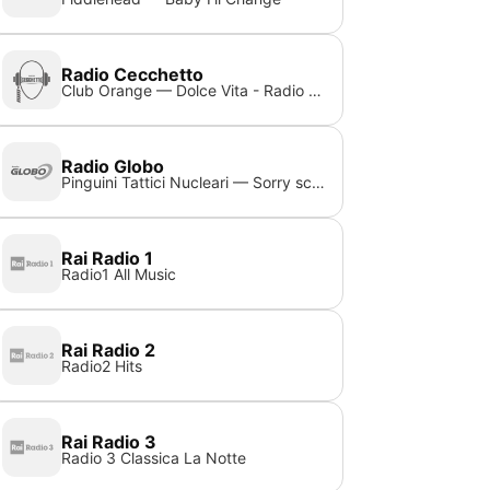
Radio Cecchetto
Club Orange — Dolce Vita - Radio mix
Radio Globo
Pinguini Tattici Nucleari — Sorry scusa lo siento
Rai Radio 1
Radio1 All Music
Rai Radio 2
Radio2 Hits
Rai Radio 3
Radio 3 Classica La Notte