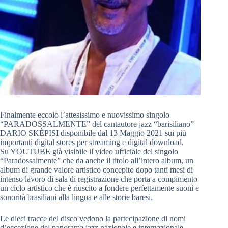
Finalmente eccolo l’attesissimo e nuovissimo singolo
“PARADOSSALMENTE” del cantautore jazz “barisiliano”
DARIO SKÈPISI disponibile dal 13 Maggio 2021 sui più
importanti digital stores per streaming e digital download.
Su YOUTUBE già visibile il video ufficiale del singolo
“Paradossalmente” che da anche il titolo all’intero album, un
album di grande valore artistico concepito dopo tanti mesi di
intenso lavoro di sala di registrazione che porta a compimento
un ciclo artistico che è riuscito a fondere perfettamente suoni e
sonorità brasiliani alla lingua e alle storie baresi.
Le dieci tracce del disco vedono la partecipazione di nomi
d’eccezione del panorama jazz nazionale e internazionale,