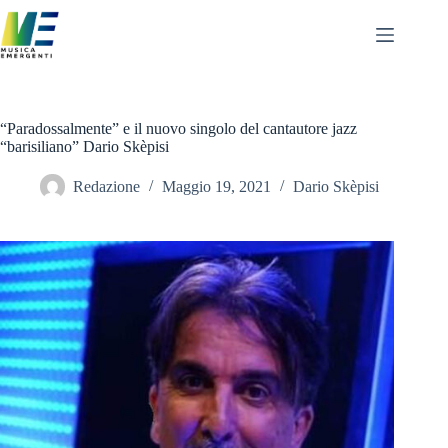
Salta
al
contenuto
“Paradossalmente” e il nuovo singolo del cantautore jazz
“barisiliano” Dario Skèpisi
Redazione
Maggio 19, 2021
Dario Skèpisi