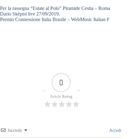
Per la rassegna “Estate al Polo” Piramide Cestia – Roma
Dario Skèpisi live 27/09/2019.
Premio Connessione Italia Brasile – WebMusic Italian F
0
Article Rating
Iscriviti
Accedi