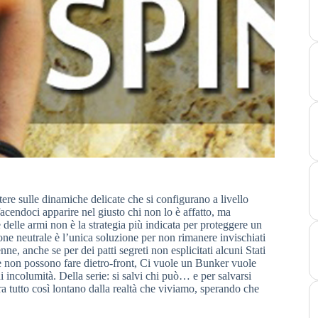
 sulle dinamiche delicate che si configurano a livello
acendoci apparire nel giusto chi non lo è affatto, ma
 delle armi non è la strategia più indicata per proteggere un
one neutrale è l’unica soluzione per non rimanere invischiati
ne, anche se per dei patti segreti non esplicitati alcuni Stati
che non possono fare dietro-front, Ci vuole un Bunker vuole
 incolumità. Della serie: si salvi chi può… e per salvarsi
a tutto così lontano dalla realtà che viviamo, sperando che