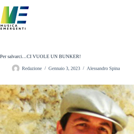
Salta
al
contenuto
Per salvarci…CI VUOLE UN BUNKER!
Redazione
Gennaio 3, 2023
Alessandro Spina