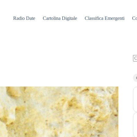
Radio Date
Cartolina Digitale
Classifica Emergenti
Co
N
ri