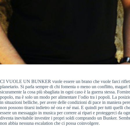
CI VUOLE UN BUNKER vuole essere un brano che vuole farci riflettere
planetario. Si parla sempre di chi fomenta o meno un conflitto, magari f
sicuramente la cosa più sbagliata in ogni caso è la guerra stessa. Fornire
popolo, ma è solo un modo per alimentare l’odio tra i popoli. La posizi
in situazioni belliche, per avere delle condizioni di pace in maniera peren
non possono tirarsi indietro né ora e né mai. E quindi per tutti quelli 
essere un messaggio in musica per correre ai ripari e proteggerci da ogni
diventa inevitabile investire i propri soldi comprando un Bunker. Sembr
non abbia nessuna escalation che ci possa coinvolgere.