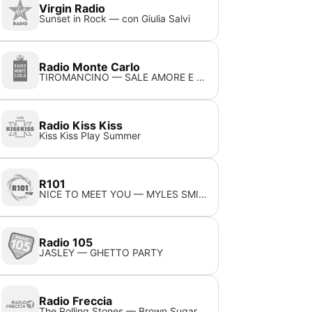
Virgin Radio
Sunset in Rock — con Giulia Salvi
Radio Monte Carlo
TIROMANCINO — SALE AMORE E VENTO
Radio Kiss Kiss
Kiss Kiss Play Summer
R101
NICE TO MEET YOU — MYLES SMITH
Radio 105
JASLEY — GHETTO PARTY
Radio Freccia
The Rolling Stones — Brown Sugar