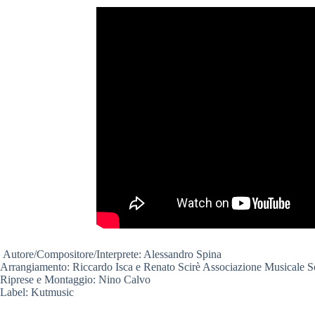
Autore/Compositore/Interprete: Alessandro Spina
Arrangiamento: Riccardo Isca e Renato Scirè Associazione Musicale S
Riprese e Montaggio: Nino Calvo
Label: Kutmusic