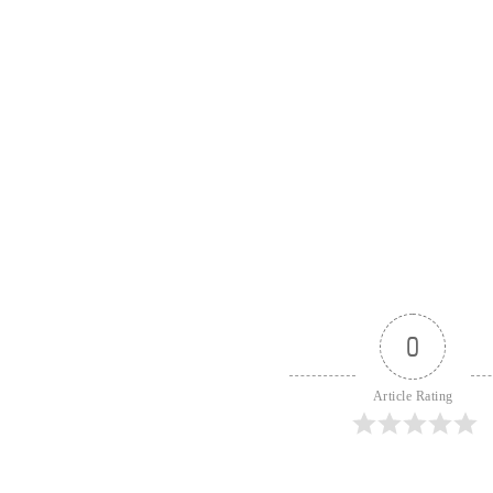
0
Article Rating