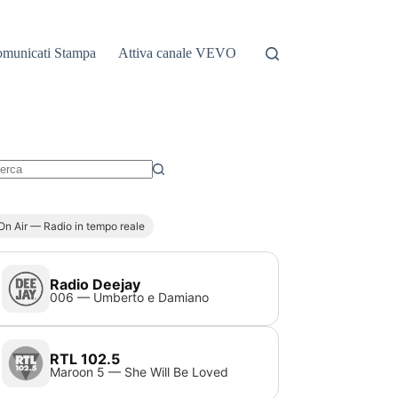
municati Stampa
Attiva canale VEVO
essun
sultato
On Air — Radio in tempo reale
Radio Deejay
006 — Umberto e Damiano
RTL 102.5
Maroon 5 — She Will Be Loved