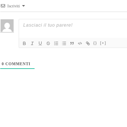
Iscriviti
{}
[+]
0
COMMENTI