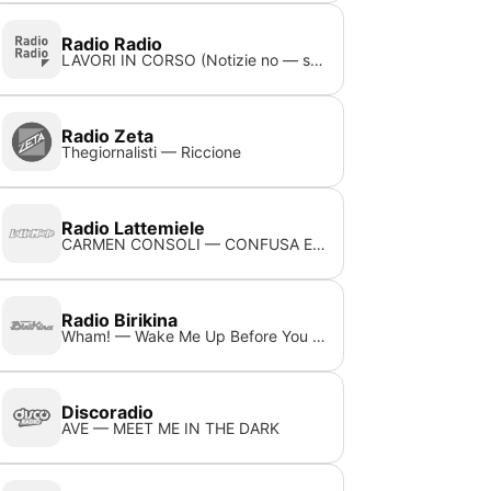
Radio Radio
LAVORI IN CORSO (Notizie no — stop)
Radio Zeta
Thegiornalisti — Riccione
Radio Lattemiele
CARMEN CONSOLI — CONFUSA E FELICE
Radio Birikina
Wham! — Wake Me Up Before You Go Go
Discoradio
AVE — MEET ME IN THE DARK