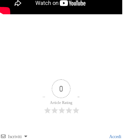
0
Article Rating
Iscriviti
Accedi