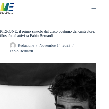
Salta
al
contenuto
PIRRONE, il primo singolo dal disco postumo del cantautore,
filosofo ed attivista Fabio Bernardi
Redazione
Novembre 14, 2023
Fabio Bernardi