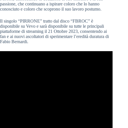
passione, che continuano a ispirare coloro che lo hanno
conosciuto e coloro che scoprono il suo lavoro postumo.
Il singolo “PIRRONE” tratto dal disco “FBROC” è
disponibile su Vevo e sarà disponibile su tutte le principali
piattaforme di streaming il 21 Ottobre 2023, consentendo ai
fan e ai nuovi ascoltatori di sperimentare l’eredità duratura di
Fabio Bernardi.