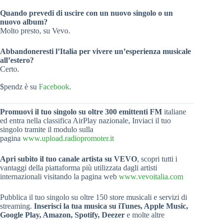
Quando prevedi di uscire con un nuovo singolo o un
nuovo album?
Molto presto, su Vevo.
Abbandoneresti l’Italia per vivere un’esperienza musicale
all’estero?
Certo.
$pendz è su
Facebook
.
Promuovi il tuo singolo su oltre 300 emittenti FM
italiane
ed entra nella classifica AirPlay nazionale, Inviaci il tuo
singolo tramite il modulo sulla
pagina
www.upload.radiopromoter.it
Apri subito il tuo canale artista su VEVO
, scopri tutti i
vantaggi della piattaforma più utilizzata dagli artisti
internazionali visitando la pagina web
www.vevoitalia.com
Pubblica il tuo singolo su oltre 150 store musicali e servizi di
streaming.
Inserisci la tua musica su iTunes, Apple Music,
Google Play, Amazon, Spotify, Deezer
e molte altre