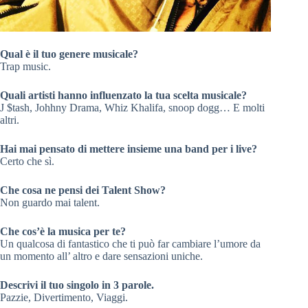
Qual è il tuo genere musicale?
Trap music.
Quali artisti hanno influenzato la tua scelta musicale?
J $tash, Johhny Drama, Whiz Khalifa, snoop dogg… E molti
altri.
Hai mai pensato di mettere insieme una band per i live?
Certo che sì.
Che cosa ne pensi dei Talent Show?
Non guardo mai talent.
Che cos’è la musica per te?
Un qualcosa di fantastico che ti può far cambiare l’umore da
un momento all’ altro e dare sensazioni uniche.
Descrivi il tuo singolo in 3 parole.
Pazzie, Divertimento, Viaggi.