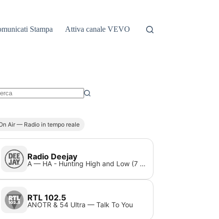
municati Stampa
Attiva canale VEVO
essun
sultato
On Air — Radio in tempo reale
Radio Deejay
A — HA - Hunting High and Low (7 Remix)
RTL 102.5
ANOTR & 54 Ultra — Talk To You