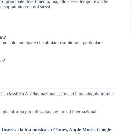
ostro principale divertimento, ma, allo stesso tempo, è anche
 soprattutto con noi stessi.
um?
siamo solo anticipare che abbiamo subito una particolare
ro?
ella classifica AirPlay nazionale, Inviaci il tuo singolo tramite
la piattaforma più utilizzata dagli artisti internazionali
.
Inserisci la tua musica su iTunes, Apple Music, Google