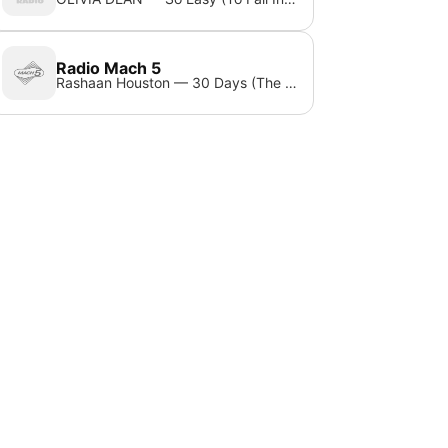
Radio Mach 5
Rashaan Houston — 30 Days (The Funklovers Mix)