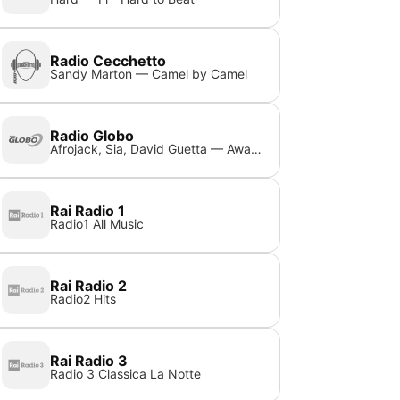
Radio Cecchetto
Sandy Marton — Camel by Camel
Radio Globo
Afrojack, Sia, David Guetta — Awake tonight
Rai Radio 1
Radio1 All Music
Rai Radio 2
Radio2 Hits
Rai Radio 3
Radio 3 Classica La Notte