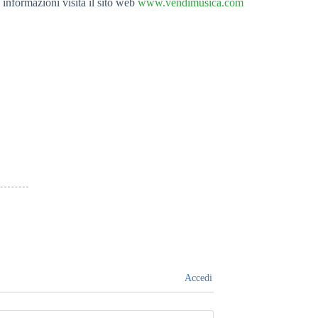
 informazioni visita il sito web
www.vendimusica.com
Accedi