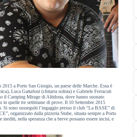
o 2015 a Porto San Giorgio, un paese delle Marche. Essa è
ica), Luca Gattafoni (chitarra solista) e Gabriele Ferracuti
sso il Camping Mirage di Altidona, dove hanno suonato
 in quelle tre settimane di prove. Il 10 Settembre 2015
o. Si sono susseguiti l’ingaggio presso il club “La BASE” di
”, organizzato dalla pizzeria Stube, situata sempre a Porto
inediti, nella speranza che a breve possano essere incisi, e