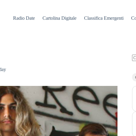
Radio Date
Cartolina Digitale
Classifica Emergenti
Co
N
ri
day