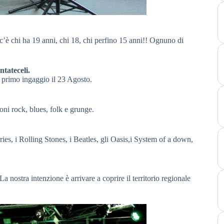
c’è chi ha 19 anni, chi 18, chi perfino 15 anni!! Ognuno di
ontate
celi.
 primo ingaggio il 23 Agosto.
ni rock, blues, folk e grunge.
ies, i Rolling Stones, i Beatles, gli Oasis,i System of a down,
 nostra intenzione è arrivare a coprire il territorio regionale