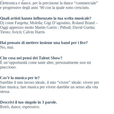
Elettronica e dance, per la precisione la dance “commerciale”
e progressive degli anni ’90 con la quale sono cresciuto.
Quali artisti hanno influenzato la tua scelta musicale?
Dj come Fargetta; Molella; Gigi D’agostino, Roland Brand –
Oggi apprezzo molto Martin Garrix ; Pitbull; David Guetta;
Tiesto; Avicii; Calvin Harris
Hai pensato di mettere insieme una band per i live?
No, mai.
Che cosa nei pensi dei Talent Show?
È un’opportunità come tante altre, personalmente non mi
piacciono.
Cos’è la musica per te?
Sarebbe il mio lavoro ideale, il mio “vivere” ideale. vivere per
fare musica, fare musica per vivere darebbe un senso alla vita
stessa.
Descrivi il tuo singolo in 3 parole.
Retrò, dance, espressivo.