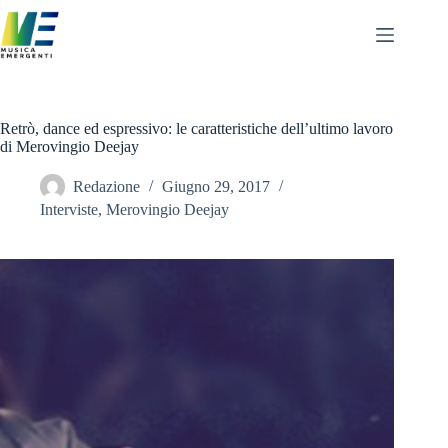
Salta
al
contenuto
Retrò, dance ed espressivo: le caratteristiche dell’ultimo lavoro
di Merovingio Deejay
Redazione
Giugno 29, 2017
Interviste
,
Merovingio Deejay