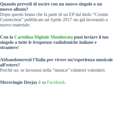
Quando prevedi di uscire con un nuovo singolo o un
nuovo album?
Dopo questo brano che fa parte di un EP dal titolo “Cosmic
Connection” pubblicato ad Aprile 2017 sto già lavorando a
nuovo materiale.
Con la
Cartolina Digitale Monitorata
puoi inviare il tuo
singolo a tutte le frequenze radiofoniche italiane e
straniere!
Abbandoneresti l’Italia per vivere un’esperienza musicale
all’estero?
Perché no, se lavorassi nella “musica” valuterei volentieri.
Merovingio Deejay
è su
Facebook
.