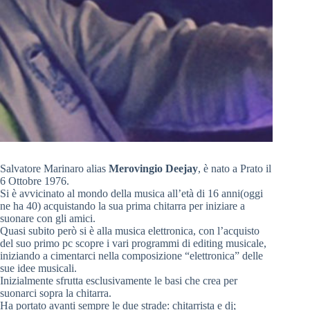
Salvatore Marinaro alias
Merovingio Deejay
, è nato a Prato il
6 Ottobre 1976.
Si è avvicinato al mondo della musica all’età di 16 anni(oggi
ne ha 40) acquistando la sua prima chitarra per iniziare a
suonare con gli amici.
Quasi subito però si è alla musica elettronica, con l’acquisto
del suo primo pc scopre i vari programmi di editing musicale,
iniziando a cimentarci nella composizione “elettronica” delle
sue idee musicali.
Inizialmente sfrutta esclusivamente le basi che crea per
suonarci sopra la chitarra.
Ha portato avanti sempre le due strade: chitarrista e dj;