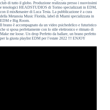
club di tutto il globo. Produzione realizzata presso i nuovissimi
e tenologici HEADSTUDIOS di Torino specializzati in EDM,
con il mix&master di Luca Testa. La pubblicazione è a cura
della Metanoia Music Florida, label di Miami specializzata in
EDM e Big Room.
Il brano è accompagnato da un video psichedelico e futuristico
che si sposa perfettamente con lo stile elettronico e ritmato di
Make me loose. Un drop Perfetto da ballare, un brano perfetto
per la giusta playlist EDM per l’estate 2022 !!! ENJOY