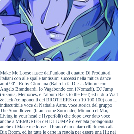
Make Me Loose nasce dall’unione di quattro Dj Produttori
Italiani con alle spalle tantissimi successi nella mitica dance
anni 90′ : Roby Giordana (Ballo in fa Diesis Minore con
Angelo Branduardi, Io Vagabondo con i Nomadi), DJ Jump
(Sikania, Memories, e l’album Back to the Feat) ed il duo Watt
& Jack (componenti dei BROTHERS con 10 100 100) con la
indiscutibile voce di Nathalie Aarts, voce storica del gruppo
The Soundlovers (brani come Surrender, Mirando el Mar,
Living in your head e Hyperfolk) che dopo aver dato voce
anche a MEMORIES del DJ JUMP è diventata protagonista
anche di Make me loose. Il brano è un chiaro riferimento alla
Big Room, ed ha tutte le carte in regola per essere una Hit nei