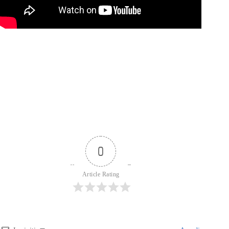
0
Article Rating