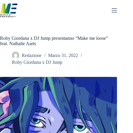
Salta
al
contenuto
Roby Giordana x DJ Jump presentanno “Make me loose”
feat. Nathalie Aarts
Redazione
Marzo 31, 2022
Roby Giordana x DJ Jump