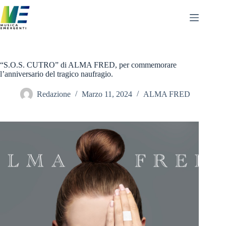
Salta
al
contenuto
“S.O.S. CUTRO” di ALMA FRED, per commemorare
l’anniversario del tragico naufragio.
Redazione
Marzo 11, 2024
ALMA FRED