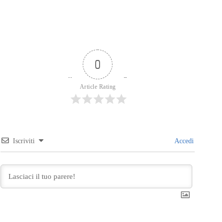
0
Article Rating
Iscriviti
Accedi