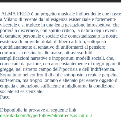
ALMA FRED è un progetto musicale indipendente che nasce
a Milano di recente da un’esigenza esistenziale e fortemente
viscerale e si traduce in una lenta gestazione introspettiva, che
porterà a discernere, con spirito critico, la natura degli eventi
di carattere personale e sociale che contestualizzano la nostra
esistenza di individui dotati di libero arbitrio, sottoposti
quotidianamente al tentativo di uniformarci al pensiero
conformista destinato alle masse, attraverso futili
semplificazioni narrative e inopportuni modelli sociali, che,
come cani da pastore, cercano costantemente di raggruppare il
gregge, nel ristretto campo dell’ipocrisia e dell’indifferenza.
Soprattutto nei confronti di chi è sottoposto a reale e perpetua
sofferenza, ma troppo lontano e alienato per essere oggetto di
empatia e attenzione sufficiente a migliorarne la condizione
sociale ed esistenziale.
Pace.
Disponibile in pre-save al seguente link:
distrokid.com/hyperfollow/almafred/sos-cutro-3