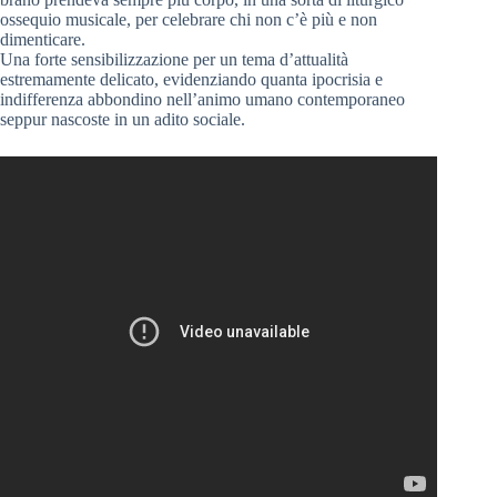
ossequio musicale, per celebrare chi non c’è più e non
dimenticare.
Una forte sensibilizzazione per un tema d’attualità
estremamente delicato, evidenziando quanta ipocrisia e
indifferenza abbondino nell’animo umano contemporaneo
seppur nascoste in un adito sociale.