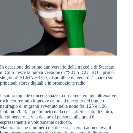
In occasione del primo anniversario della tragedia di Steccato
di Cutro, esce la nuova versione di “S.O.S. CUTRO”, primo
singolo di ALMA FRED, disponibile da venerdì 1 marzo sui
principali stores digitali e in promozione radio.
Il suono digitale concede spazio a un’atmosfera più altrenative
rock, conferendo impeto e calore al racconto del tragico
naufragio di migranti avvenuto nella notte fra il 25 e il 26
febbraio 2023, a pochi metri dalla costa di Steccato di Cutro,
in cui persero la vita decine di persone, alle quali è
espressamente e volutamente dedicato.
Man mano che il numero dei decessi accertati aumentava, il
brano prendeva sempre più corpo, in una sorta di liturgico