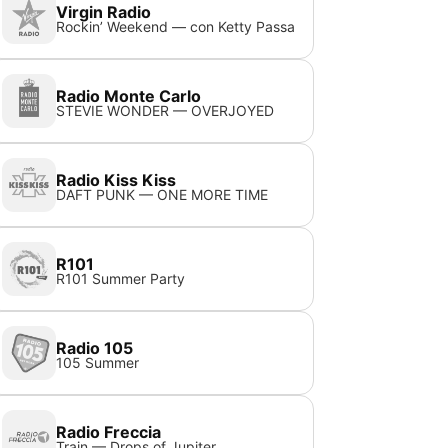
Virgin Radio
Rockin’ Weekend — con Ketty Passa
Radio Monte Carlo
STEVIE WONDER — OVERJOYED
Radio Kiss Kiss
DAFT PUNK — ONE MORE TIME
R101
R101 Summer Party
Radio 105
105 Summer
Radio Freccia
Train — Drops of Jupiter