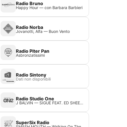
Radio Bruno
Happy Hour — con Barbara Barbieri
Radio Norba
Jovanotti, Alfa — Buon Vento
Radio Piter Pan
Asbronzatissimi
Radio Sintony
Dati non disponibili
Radio Studio One
J BALVIN — SIGUE FEAT. ED SHEERAN
SuperSix Radio
SMASH MOUTH — Walking On The Sun