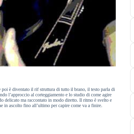
è diventato il rif struttura di tutto il brano, il testo parla di
ando l’approccio al corteggiamento e lo studio di come agire
o delicato ma raccontato in modo diretto. Il ritmo è svelto e
ne in ascolto fino all’ultimo per capire come va a finire.