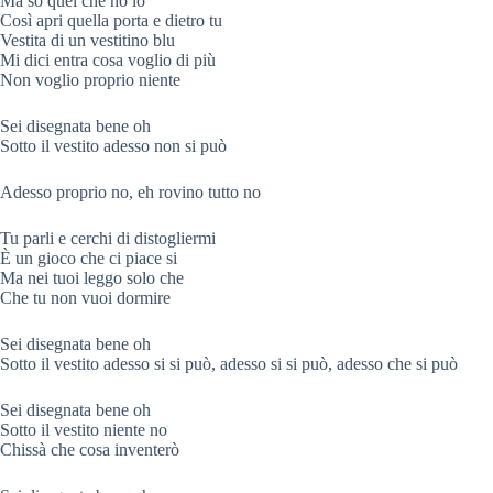
Ma so quel che ho io
Così apri quella porta e dietro tu
Vestita di un vestitino blu
Mi dici entra cosa voglio di più
Non voglio proprio niente
Sei disegnata bene oh
Sotto il vestito adesso non si può
Adesso proprio no, eh rovino tutto no
Tu parli e cerchi di distogliermi
È un gioco che ci piace si
Ma nei tuoi leggo solo che
Che tu non vuoi dormire
Sei disegnata bene oh
Sotto il vestito adesso si si può, adesso si si può, adesso che si può
Sei disegnata bene oh
Sotto il vestito niente no
Chissà che cosa inventerò