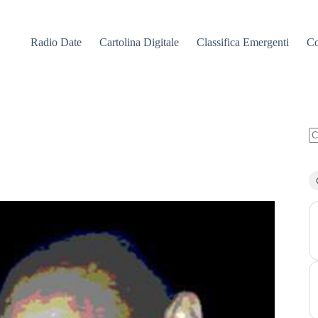
Radio Date
Cartolina Digitale
Classifica Emergenti
Co
N
ri