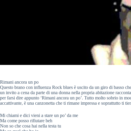
Rimani ancora un po
Questo brano con influenza Rock blues è uscito da un giro di basso che poi 
un invito a cena da parte di una donna nella propria abitazione raccont
per farsi dire appunto ‘Rimani ancora un po’. Tutto molto sobrio in mod
accattivante, è una canzonetta che ti rimane impressa e soprattutto ti tie
Mi chiami e dici vieni a stare un po’ da me
Ma come posso rifiutare beh
Non so che cosa hai nella testa tu