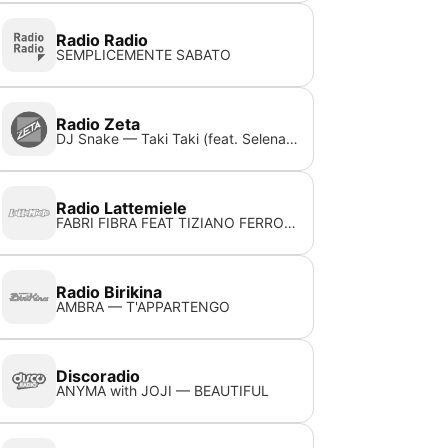
Radio Radio
SEMPLICEMENTE SABATO
Radio Zeta
DJ Snake — Taki Taki (feat. Selena Gomez, Ozuna & Cardi B)
Radio Lattemiele
FABRI FIBRA FEAT TIZIANO FERRO — STAVO PENSANDO A TE
Radio Birikina
AMBRA — T'APPARTENGO
Discoradio
ANYMA with JOJI — BEAUTIFUL