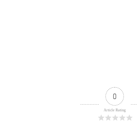
0
Article Rating