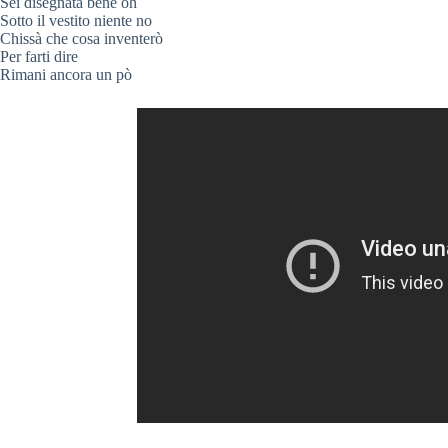
Sei disegnata bene oh
Sotto il vestito niente no
Chissà che cosa inventerò
Per farti dire
Rimani ancora un pò