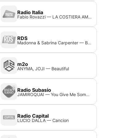
Radio Italia
Fabio Rovazzi — LA COSTIERA AMALFITANA FEAT. ARISA, NINO D'ANGELO
RDS
Madonna & Sabrina Carpenter — Bring Your Love
m2o
ANYMA, JOJI — Beautiful
Radio Subasio
JAMIROQUAI — You Give Me Something
Radio Capital
LUCIO DALLA — Cancion