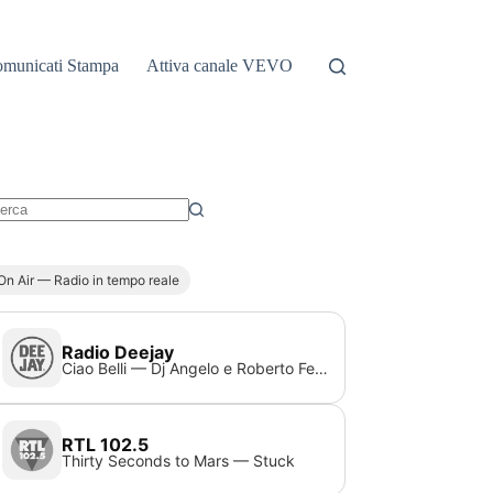
municati Stampa
Attiva canale VEVO
essun
sultato
On Air — Radio in tempo reale
Radio Deejay
Ciao Belli — Dj Angelo e Roberto Ferrari
RTL 102.5
Thirty Seconds to Mars — Stuck