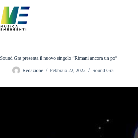
Salta
al
contenuto
Sound Gra presenta il nuovo singolo “Rimani ancora un po”
Redazione
Febbraio 22, 2022
Sound Gra