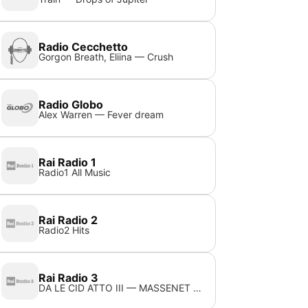
Radio Cecchetto
Gorgon Breath, Eliina — Crush
Radio Globo
Alex Warren — Fever dream
Rai Radio 1
Radio1 All Music
Rai Radio 2
Radio2 Hits
Rai Radio 3
DA LE CID ATTO III — MASSENET JULES PLEUREZ NES YEUX