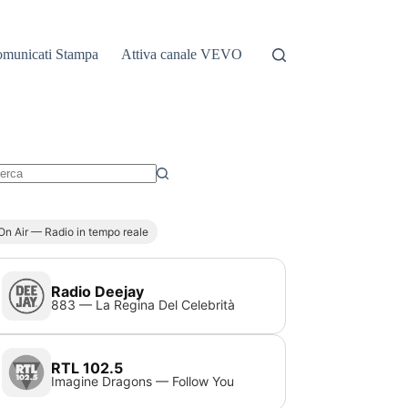
municati Stampa
Attiva canale VEVO
essun
sultato
On Air — Radio in tempo reale
Radio Deejay
883 — La Regina Del Celebrità
RTL 102.5
Imagine Dragons — Follow You