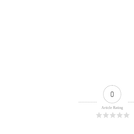
0
Article Rating