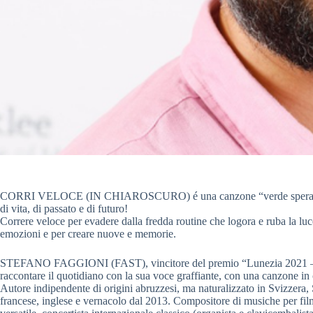
CORRI VELOCE (IN CHIAROSCURO) é una canzone “verde speranza”, fu
di vita, di passato e di futuro!
Correre veloce per evadere dalla fredda routine che logora e ruba la luc
emozioni e per creare nuove e memorie.
STEFANO FAGGIONI (FAST), vincitore del premio “Lunezia 2021 – cat
raccontare il quotidiano con la sua voce graffiante, con una canzone in
Autore indipendente di origini abruzzesi, ma naturalizzato in Svizzera,
francese, inglese e vernacolo dal 2013. Compositore di musiche per film 