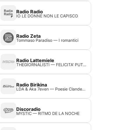
Radio Radio
IO LE DONNE NON LE CAPISCO
Radio Zeta
Tommaso Paradiso — I romantici
Radio Lattemiele
THEGIORNALISTI — FELICITA' PUTTANA
Radio Birikina
LDA & Aka 7even — Poesie Clandestine
Discoradio
MYSTIC — RITMO DE LA NOCHE