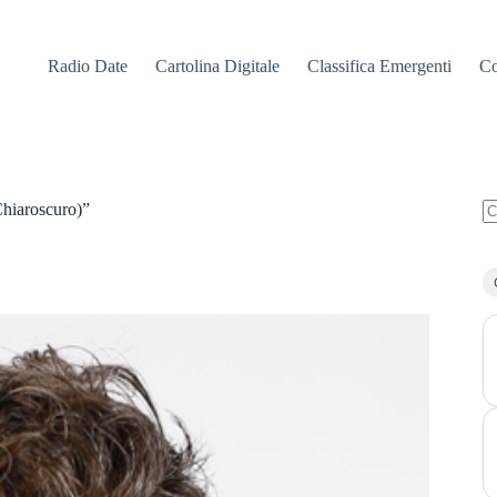
Radio Date
Cartolina Digitale
Classifica Emergenti
Co
Chiaroscuro)”
N
ri