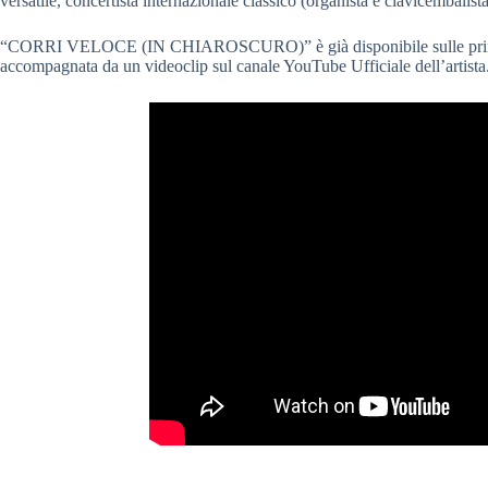
versatile, concertista internazionale classico (organista e clavicembalist
“CORRI VELOCE (IN CHIAROSCURO)” è già disponibile sulle principali
accompagnata da un videoclip sul canale YouTube Ufficiale dell’artista