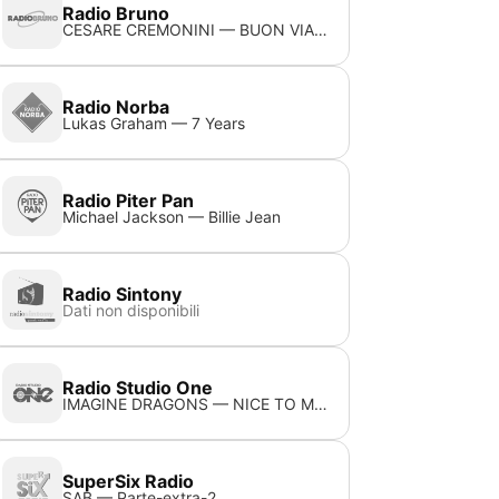
Radio Bruno
CESARE CREMONINI — BUON VIAGGIO (SHARE THE LOVE)
Radio Norba
Lukas Graham — 7 Years
Radio Piter Pan
Michael Jackson — Billie Jean
Radio Sintony
Dati non disponibili
Radio Studio One
IMAGINE DRAGONS — NICE TO MEET YOU
SuperSix Radio
SAB — Parte-extra-2