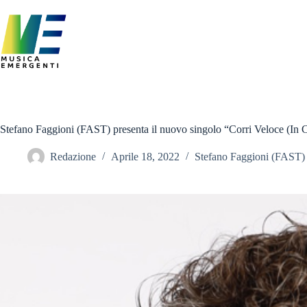
Salta
al
contenuto
Stefano Faggioni (FAST) presenta il nuovo singolo “Corri Veloce (In 
Redazione
Aprile 18, 2022
Stefano Faggioni (FAST)