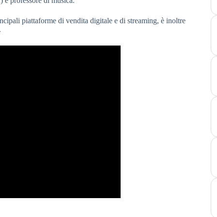
a) e professore di musica.
 piattaforme di vendita digitale e di streaming, è inoltre
.