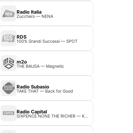
Radio Italia
Zucchero — NENA
RDS
100% Grandi Successi — SPOT
m2o
THE BAUSA — Magnetic
Radio Subasio
TAKE THAT — Back for Good
Radio Capital
SIXPENCE NONE THE RICHER — Kiss Me