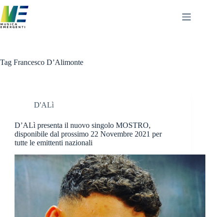
Salta
al
contenuto
Tag
Francesco D’Alimonte
D'ALì
D’ALì presenta il nuovo singolo MOSTRO,
disponibile dal prossimo 22 Novembre 2021 per
tutte le emittenti nazionali