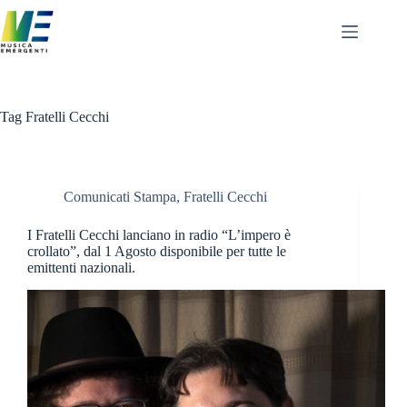
Salta
al
contenuto
Tag
Fratelli Cecchi
Comunicati Stampa
,
Fratelli Cecchi
I Fratelli Cecchi lanciano in radio “L’impero è
crollato”, dal 1 Agosto disponibile per tutte le
emittenti nazionali.