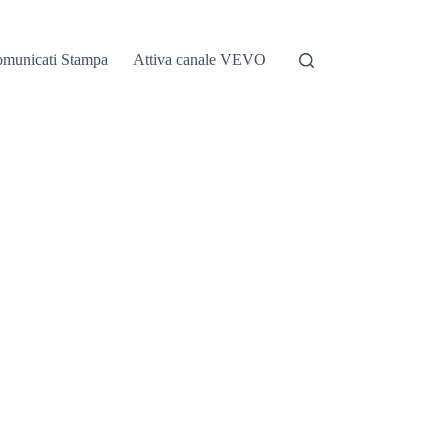
municati Stampa
Attiva canale VEVO