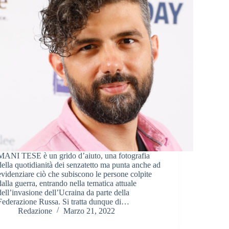
MANI TESE è un grido d’aiuto, una fotografia
della quotidianità dei senzatetto ma punta anche ad
evidenziare ciò che subiscono le persone colpite
dalla guerra, entrando nella tematica attuale
dell’invasione dell’Ucraina da parte della
Federazione Russa. Si tratta dunque di…
Redazione
Marzo 21, 2022