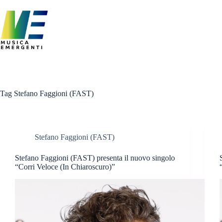
Salta
al
contenuto
Tag
Stefano Faggioni (FAST)
Stefano Faggioni (FAST)
Stefano Faggioni (FAST) presenta il nuovo singolo
“Corri Veloce (In Chiaroscuro)”