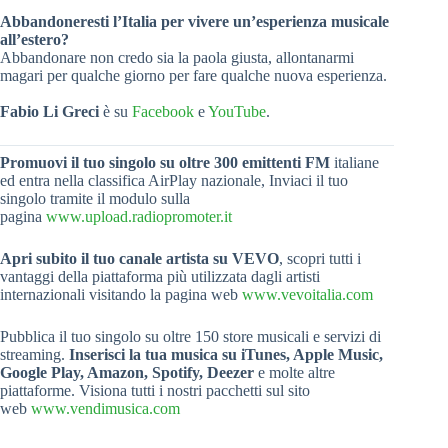
Abbandoneresti l’Italia per vivere un’esperienza musicale
all’estero?
Abbandonare non credo sia la paola giusta, allontanarmi
magari per qualche giorno per fare qualche nuova esperienza.
Fabio Li Greci
è su
Facebook
e
YouTube
.
Promuovi il tuo singolo su oltre 300 emittenti FM
italiane
ed entra nella classifica AirPlay nazionale, Inviaci il tuo
singolo tramite il modulo sulla
pagina
www.upload.radiopromoter.it
Apri subito il tuo canale artista su VEVO
, scopri tutti i
vantaggi della piattaforma più utilizzata dagli artisti
internazionali visitando la pagina web
www.vevoitalia.com
Pubblica il tuo singolo su oltre 150 store musicali e servizi di
streaming.
Inserisci la tua musica su iTunes, Apple Music,
Google Play, Amazon, Spotify, Deezer
e molte altre
piattaforme. Visiona tutti i nostri pacchetti sul sito
web
www.vendimusica.com