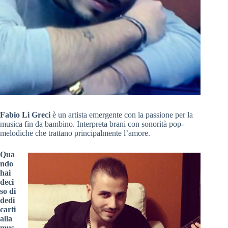
Fabio Li Greci
è un artista emergente con la passione per la
musica fin da bambino. Interpreta brani con sonorità pop-
melodiche che trattano principalmente l’amore.
Qua
ndo
hai
deci
so di
dedi
carti
alla
mus