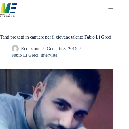
Salta
al
contenuto
Tanti progetti in cantiere per il giovane talento Fabio Li Greci
Redazione
Gennaio 8, 2016
Fabio Li Greci
,
Interviste