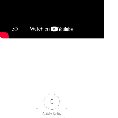
0
Article Rating