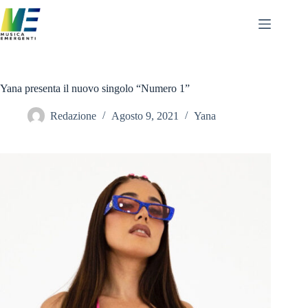
Salta
al
contenuto
Yana presenta il nuovo singolo “Numero 1”
Redazione
Agosto 9, 2021
Yana