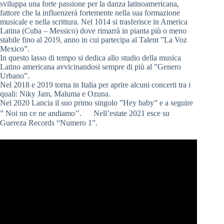
sviluppa una forte passione per la danza latinoamericana,
fattore che la influenzerà fortemente nella sua formazione
musicale e nella scrittura. Nel 1014 si trasferisce in America
Latina (Cuba – Messico) dove rimarrà in pianta più o meno
stabile fino al 2019, anno in cui partecipa al Talent ”La Voz
Mexico”.
In questo lasso di tempo si dedica allo studio della musica
Latino americana avvicinandosi sempre di più al ”Genero
Urbano”.
Nel 2018 e 2019 torna in Italia per aprire alcuni concerti tra i
quali: Niky Jam, Maluma e Ozuna.
Nel 2020 Lancia il suo primo singolo ”Hey baby” e a seguire
” Noi nn ce ne andiamo’’. Nell’estate 2021 esce su
Guereza Records “Numero 1”.