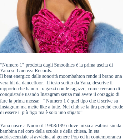
“Numero 1″ prodotta dagli Smoothies è la prima uscita di
Yana su Guereza Records.
Il beat energico dalle sonorità moombahton rende il brano una
vera hit da dancefloor. Il testo scritto da Yana, descrive il
rapporto che hanno i ragazzi con le ragazze, come cercano di
conquistarle usando Instagram senza mai avere il coraggio di
fare la prima mossa: ” Numero 1 è quel tipo che ti scrive su
Instagram ma mette like a tutte. Nel club se la tira perché crede
di essere il più figo ma è solo uno sfigato”
Yana nasce a Nuoro il 19/08/1995 dove inizia a esibirsi sin da
bambina nel coro della scuola e della chiesa. In eta
adolescenziale si avvicina al genere Pop ed in contemporanea