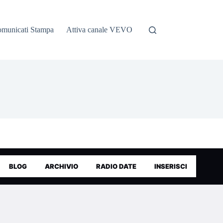
municati Stampa
Attiva canale VEVO