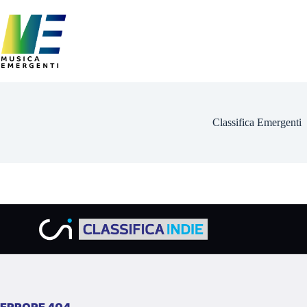
Salta
al
contenuto
Classifica Emergenti