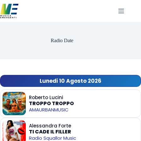
Salta
al
contenuto
Radio Date