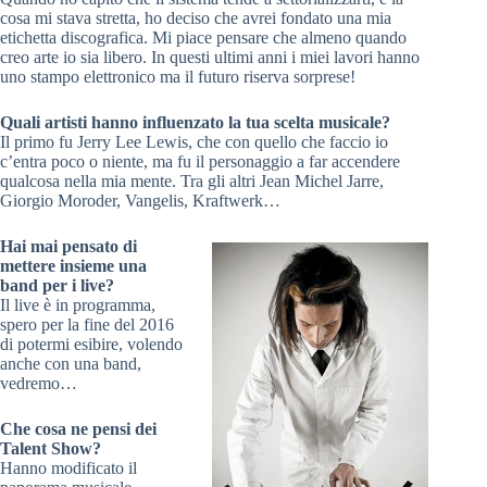
cosa mi stava stretta, ho deciso che avrei fondato una mia
etichetta discografica. Mi piace pensare che almeno quando
creo arte io sia libero. In questi ultimi anni i miei lavori hanno
uno stampo elettronico ma il futuro riserva sorprese!
Quali artisti hanno influenzato la tua scelta musicale?
Il primo fu Jerry Lee Lewis, che con quello che faccio io
c’entra poco o niente, ma fu il personaggio a far accendere
qualcosa nella mia mente. Tra gli altri Jean Michel Jarre,
Giorgio Moroder, Vangelis, Kraftwerk…
Hai mai pensato di
mettere insieme una
band per i live?
Il live è in programma,
spero per la fine del 2016
di potermi esibire, volendo
anche con una band,
vedremo…
Che cosa ne pensi dei
Talent Show?
Hanno modificato il