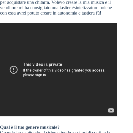
per acquistare una chitarra. Volevo creare la mia musica e il
venditore mi ha consigliato una tastiera/sintetizzatore poichè
con essa avrei potuto creare in autonomia e tastiera fù!
Qual è il tuo genere musicale?
Quando ho capito che il sistema tende a settorializzarti, e la