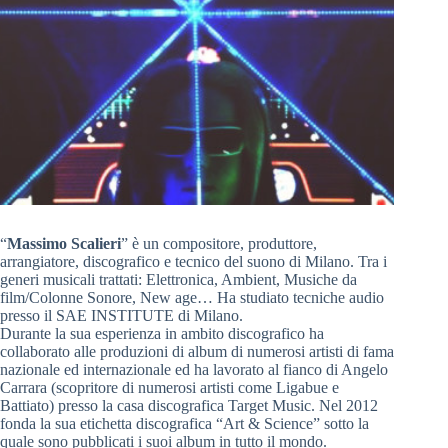
“
Massimo Scalieri
” è un compositore, produttore,
arrangiatore, discografico e tecnico del suono di Milano. Tra i
generi musicali trattati: Elettronica, Ambient, Musiche da
film/Colonne Sonore, New age… Ha studiato tecniche audio
presso il SAE INSTITUTE di Milano.
Durante la sua esperienza in ambito discografico ha
collaborato alle produzioni di album di numerosi artisti di fama
nazionale ed internazionale ed ha lavorato al fianco di Angelo
Carrara (scopritore di numerosi artisti come Ligabue e
Battiato) presso la casa discografica Target Music. Nel 2012
fonda la sua etichetta discografica “Art & Science” sotto la
quale sono pubblicati i suoi album in tutto il mondo.