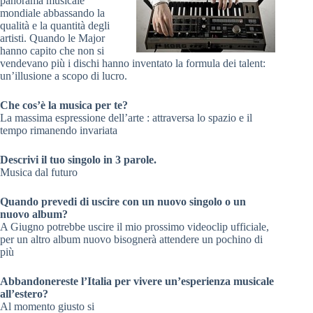
panorama musicale
mondiale abbassando la
qualità e la quantità degli
artisti. Quando le Major
hanno capito che non si
vendevano più i dischi hanno inventato la formula dei talent:
un’illusione a scopo di lucro.
Che cos’è la musica per te?
La massima espressione dell’arte : attraversa lo spazio e il
tempo rimanendo invariata
Descrivi il tuo singolo in 3 parole.
Musica dal futuro
Quando prevedi di uscire con un nuovo singolo o un
nuovo album?
A Giugno potrebbe uscire il mio prossimo videoclip ufficiale,
per un altro album nuovo bisognerà attendere un pochino di
più
Abbandonereste l’Italia per vivere un’esperienza musicale
all’estero?
Al momento giusto si