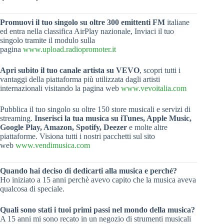
Promuovi il tuo singolo su oltre 300 emittenti FM
italiane
ed entra nella classifica AirPlay nazionale, Inviaci il tuo
singolo tramite il modulo sulla
pagina
www.upload.radiopromoter.it
Apri subito il tuo canale artista su VEVO
, scopri tutti i
vantaggi della piattaforma più utilizzata dagli artisti
internazionali visitando la pagina web
www.vevoitalia.com
Pubblica il tuo singolo su oltre 150 store musicali e servizi di
streaming.
Inserisci la tua musica su iTunes, Apple Music,
Google Play, Amazon, Spotify, Deezer
e molte altre
piattaforme. Visiona tutti i nostri pacchetti sul sito
web
www.vendimusica.com
Quando hai deciso di dedicarti alla musica e perché?
Ho iniziato a 15 anni perchè avevo capito che la musica aveva
qualcosa di speciale.
Quali sono stati i tuoi primi passi nel mondo della musica?
A 15 anni mi sono recato in un negozio di strumenti musicali