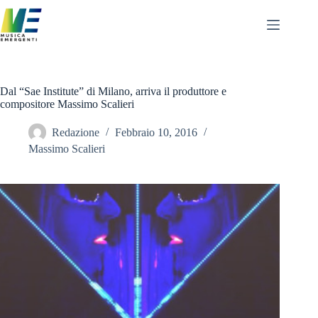
Salta
al
contenuto
Dal “Sae Institute” di Milano, arriva il produttore e
compositore Massimo Scalieri
Redazione
Febbraio 10, 2016
Massimo Scalieri