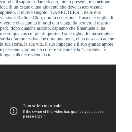
sound e il sapore sudamericano, molto presenti, trasmettono
idea di un’estate e una gioventù che deve essere vissuta
appieno. Il nuovo singolo “CARRETERA”, nelle due
versioni: Radio e Club, non fa eccezione. Trasmette voglia di
vivere e ci catapulta in notti e in viaggi da perdere il respiro
però, dopo qualche ascolto, capiamo che Emanuele ci ha
messo qualcosa di più di questo. Tra le righe, di una semplice
storia d’amore estiva che dura una notte, ci ha nascosto anche
la sua storia, la sua vita, il suo impegno e il suo grande amore
e passione. Continua a correre Emanuele la “Carretera” è
lunga, caliente e viene da te..