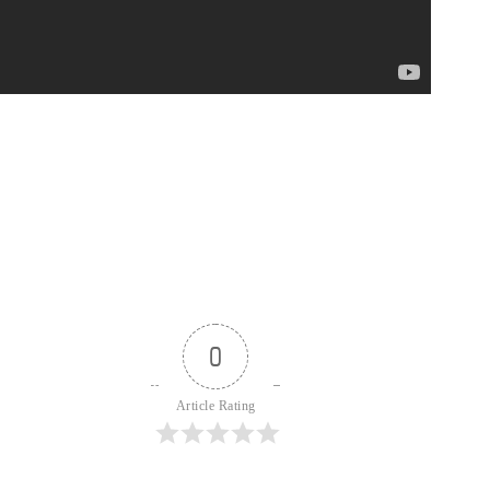
0
Article Rating