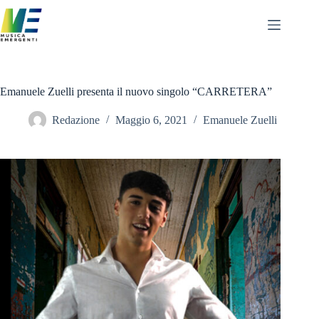
Salta
al
contenuto
Emanuele Zuelli presenta il nuovo singolo “CARRETERA”
Redazione
Maggio 6, 2021
Emanuele Zuelli