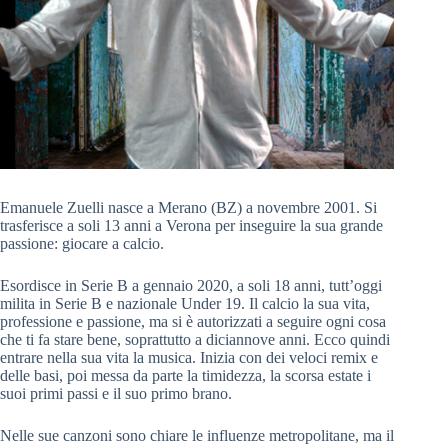
Emanuele Zuelli nasce a Merano (BZ) a novembre 2001. Si
trasferisce a soli 13 anni a Verona per inseguire la sua grande
passione: giocare a calcio.
Esordisce in Serie B a gennaio 2020, a soli 18 anni, tutt’oggi
milita in Serie B e nazionale Under 19. Il calcio la sua vita,
professione e passione, ma si è autorizzati a seguire ogni cosa
che ti fa stare bene, soprattutto a diciannove anni. Ecco quindi
entrare nella sua vita la musica. Inizia con dei veloci remix e
delle basi, poi messa da parte la timidezza, la scorsa estate i
suoi primi passi e il suo primo brano.
Nelle sue canzoni sono chiare le influenze metropolitane, ma il