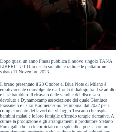
Dopo quasi un anno Frassi pubblica il nuovo singolo TANA
LIBERI TUTTI in uscita su tutte le radio e le piattaforme
sabato 11 Novembre 2023.
Il brano presentato il 23 Ottobre al Blue Note di Milano è
emotivamente coinvolgente e affronta il dialogo tra il sè adulto
e il sè bambino. Il ricavato delle vendite del disco sarà
devoluto a Dynamocamp associazione del quale Gianluca
Frassinelli e i suoi Boomers sono testimonial dal 2022 per il
completamento dei lavori del villaggio Toscano che ospita
bambini malati e le loro famiglie offrendo terapie ricreative. A
curare la produzione e gli arrangiamenti il produttore Stefano
Fumagalli che ha incorniciato una splendida poesia con un
arrangiamento orchestrale che esplode in mood colorati per