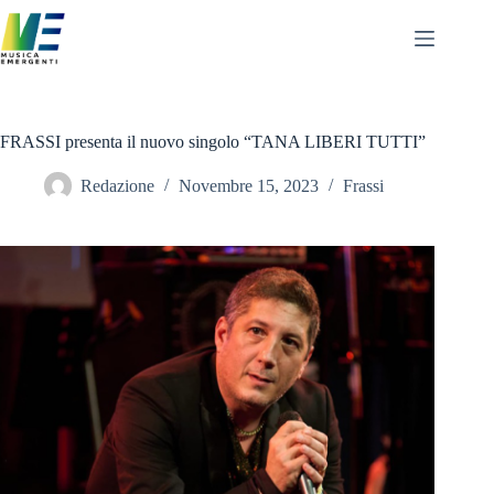
Salta
al
contenuto
FRASSI presenta il nuovo singolo “TANA LIBERI TUTTI”
Redazione
Novembre 15, 2023
Frassi