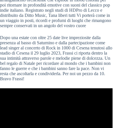
poi ritornare in profondità emotive con suoni del classico pop
indie italiano. Registrato negli studi di HDPro di Lecco e
distribuito da Ditto Music, Tana liberi tutti Vi porterà come in
un viaggio in posti, ricordi e profumi di luoghi che rimangono
sempre conservati in un angolo del vostro cuore
Dopo una estate con oltre 25 date live impreziosite dalla
presenza al basso di Saturnino e dalla partecipazione come
lead singer al concerto di Rock in 1000 di Cesena tenutosi allo
stadio di Cesena il 29 luglio 2023, Frassi ci riporta dentro la
sua intimità attraverso parole e melodie piene di dolcezza. Un
bel regalo di Natale per ricordare al mondo che i bambini non
fanno le guerre e che i bambini sanno fare la pace. Non vi
resta che ascoltarla e condividerla. Per noi un pezzo da 10.
Bravo Frassi!