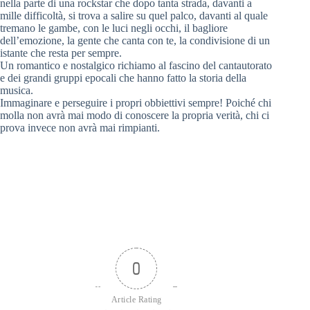
nella parte di una rockstar che dopo tanta strada, davanti a
mille difficoltà, si trova a salire su quel palco, davanti al quale
tremano le gambe, con le luci negli occhi, il bagliore
dell’emozione, la gente che canta con te, la condivisione di un
istante che resta per sempre.
Un romantico e nostalgico richiamo al fascino del cantautorato
e dei grandi gruppi epocali che hanno fatto la storia della
musica.
Immaginare e perseguire i propri obbiettivi sempre! Poiché chi
molla non avrà mai modo di conoscere la propria verità, chi ci
prova invece non avrà mai rimpianti.
0
Article Rating