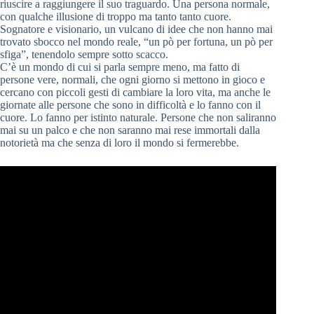
riuscire a raggiungere il suo traguardo. Una persona normale,
con qualche illusione di troppo ma tanto tanto cuore.
Sognatore e visionario, un vulcano di idee che non hanno mai
trovato sbocco nel mondo reale, “un pò per fortuna, un pò per
sfiga”, tenendolo sempre sotto scacco.
C’è un mondo di cui si parla sempre meno, ma fatto di
persone vere, normali, che ogni giorno si mettono in gioco e
cercano con piccoli gesti di cambiare la loro vita, ma anche le
giornate alle persone che sono in difficoltà e lo fanno con il
cuore. Lo fanno per istinto naturale. Persone che non saliranno
mai su un palco e che non saranno mai rese immortali dalla
notorietà ma che senza di loro il mondo si fermerebbe.