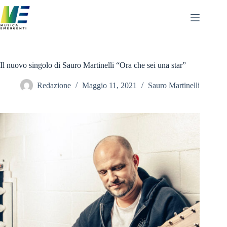
Salta
al
contenuto
Il nuovo singolo di Sauro Martinelli “Ora che sei una star”
Redazione
Maggio 11, 2021
Sauro Martinelli