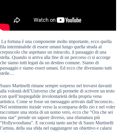
La fortuna è una componente molto importante, ecco quella
fila interminabile di essere umani lungo quella strada al
crepuscolo che aspettano un miracolo, il passaggio di una
stella. Quando si arriva alla fine di un percorso ci si accorge
che siamo tutti legati da un destino comune. Siamo di
passaggio e siamo esseri umani. Ed ecco che diveniamo tutti
stelle…
Sauro Martinelli rimane sempre sorpreso nel trovarsi davanti
alla volontà dell’Universo che gli permette di scrivere un testo
con quell’inspiegabile involontarietà della propria vena
artistica. Come se fosse un messaggio arrivato dall’inconscio..
Nel sentimento inziale verso la scomparsa dello zio e nel voler
raccontare una storia di un uomo vero, ecco che “Ora che sei
una star” prende un sapore diverso, una sfumatura più
“Hollywoodiana”. E racconta tanto anche di Sauro Martinelli
l’artista, della sua sfida nel raggiungere un obiettivo e calarsi