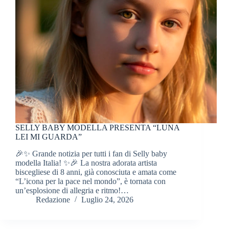
SELLY BABY MODELLA PRESENTA “LUNA
LEI MI GUARDA”
🎉✨ Grande notizia per tutti i fan di Selly baby
modella Italia! ✨🎉 La nostra adorata artista
biscegliese di 8 anni, già conosciuta e amata come
“L’icona per la pace nel mondo”, è tornata con
un’esplosione di allegria e ritmo!…
Redazione
Luglio 24, 2026