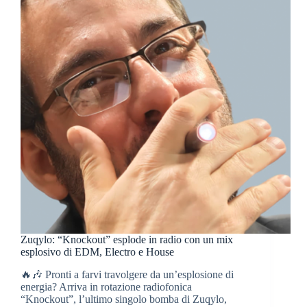
Zuqylo: “Knockout” esplode in radio con un mix
esplosivo di EDM, Electro e House
🔥🎶 Pronti a farvi travolgere da un’esplosione di
energia? Arriva in rotazione radiofonica
“Knockout”, l’ultimo singolo bomba di Zuqylo,