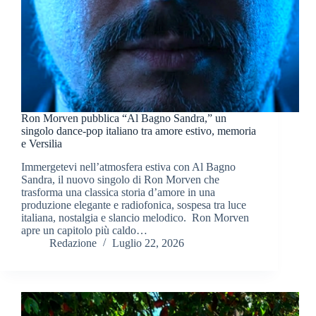
Ron Morven pubblica “Al Bagno Sandra,” un
singolo dance-pop italiano tra amore estivo, memoria
e Versilia
Immergetevi nell’atmosfera estiva con Al Bagno
Sandra, il nuovo singolo di Ron Morven che
trasforma una classica storia d’amore in una
produzione elegante e radiofonica, sospesa tra luce
italiana, nostalgia e slancio melodico. Ron Morven
apre un capitolo più caldo…
Redazione
Luglio 22, 2026