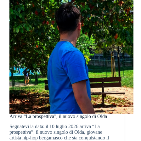
Arriva “La prospettiva”, il nuovo singolo di Olda
Segnatevi la data: il 10 luglio 2026 arriva “La
prospettiva”, il nuovo singolo di Olda, giovane
artista hip-hop bergamasco che sta conquistando il