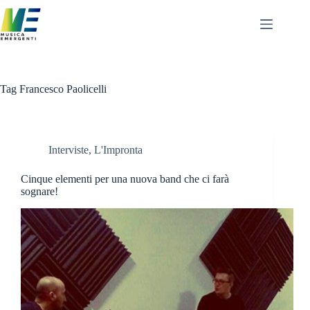
Salta
al
contenuto
Tag
Francesco Paolicelli
Interviste
,
L'Impronta
Cinque elementi per una nuova band che ci farà
sognare!