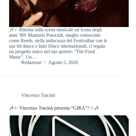
🎶✨ Ritorna sulla scena musicale un’icona degli
anni ’80! Maurizio Potocnik, meglio conosciuto
come Reeds, stella indiscussa del Festivalbar con le
sue hit dance e Italo Disco internazionali, ci regala
un progetto unico nel suo genere: “The Food
Music”. Un…
Redazione
Agosto 5, 2026
Vincenzo Tracinà
🎶✨ Vincenzo Tracinà presenta “GIRA”! ✨🎶