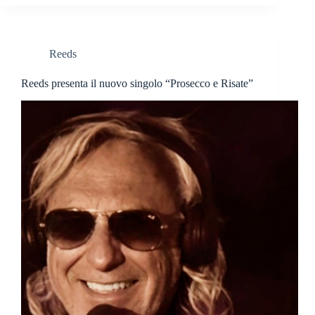
Reeds
Reeds presenta il nuovo singolo “Prosecco e Risate”