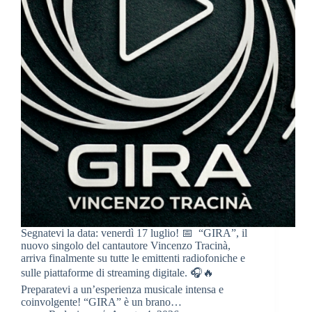
Segnatevi la data: venerdì 17 luglio! 📅 “GIRA”, il
nuovo singolo del cantautore Vincenzo Tracinà,
arriva finalmente su tutte le emittenti radiofoniche e
sulle piattaforme di streaming digitale. 🎧🔥
Preparatevi a un’esperienza musicale intensa e
coinvolgente! “GIRA” è un brano…