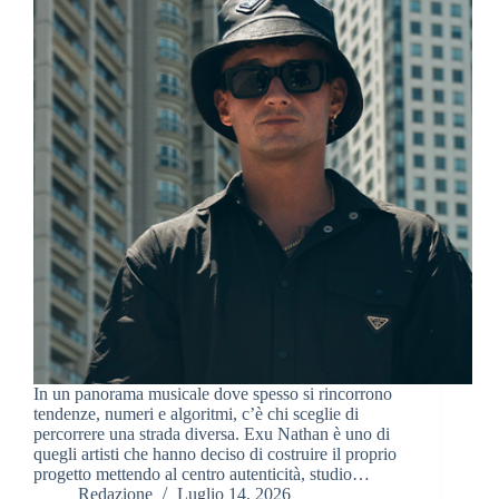
In un panorama musicale dove spesso si rincorrono
tendenze, numeri e algoritmi, c’è chi sceglie di
percorrere una strada diversa. Exu Nathan è uno di
quegli artisti che hanno deciso di costruire il proprio
progetto mettendo al centro autenticità, studio…
Redazione
Luglio 14, 2026