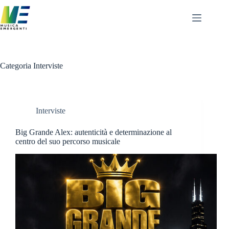
Salta
al
contenuto
Categoria
Interviste
Interviste
Big Grande Alex: autenticità e determinazione al
centro del suo percorso musicale