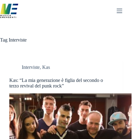
Salta
al
contenuto
Tag
Interviste
Interviste
,
Kas
Kas: “La mia generazione è figlia del secondo o
terzo revival del punk rock”