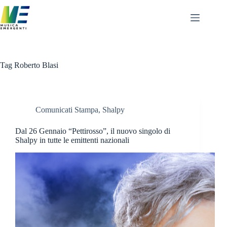
Salta
al
contenuto
Tag
Roberto Blasi
Comunicati Stampa
,
Shalpy
Dal 26 Gennaio “Pettirosso”, il nuovo singolo di
Shalpy in tutte le emittenti nazionali