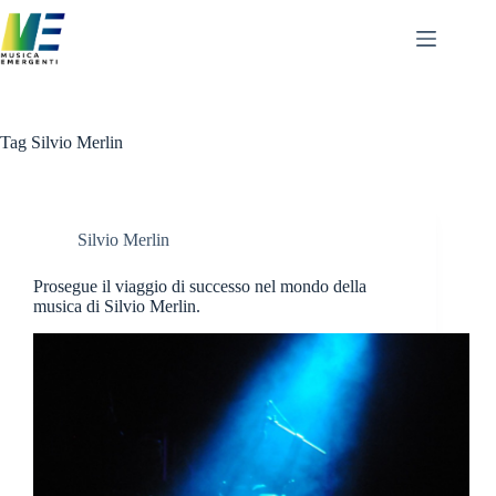
Salta
al
contenuto
Tag
Silvio Merlin
Silvio Merlin
Prosegue il viaggio di successo nel mondo della
musica di Silvio Merlin.