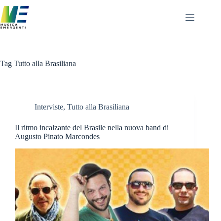
Salta
al
contenuto
Tag
Tutto alla Brasiliana
Interviste
,
Tutto alla Brasiliana
Il ritmo incalzante del Brasile nella nuova band di
Augusto Pinato Marcondes