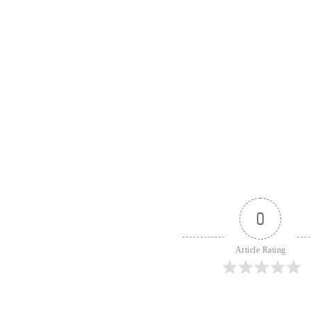
0
Article Rating