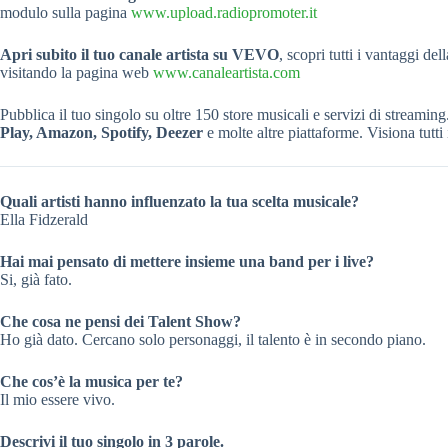
modulo sulla pagina
www.upload.radiopromoter.it
Apri subito il tuo canale artista su VEVO
, scopri tutti i vantaggi del
visitando la pagina web
www.canaleartista.com
Pubblica il tuo singolo su oltre 150 store musicali e servizi di streaming
Play, Amazon, Spotify, Deezer
e molte altre piattaforme. Visiona tutti 
Quali artisti hanno influenzato la tua scelta musicale?
Ella Fidzerald
Hai mai pensato di mettere insieme una band per i live?
Si, già fato.
Che cosa ne pensi dei Talent Show?
Ho già dato. Cercano solo personaggi, il talento è in secondo piano.
Che cos’è la musica per te?
Il mio essere vivo.
Descrivi il tuo singolo in 3 parole.