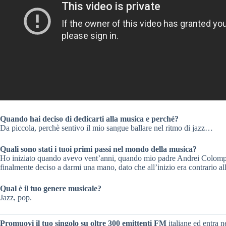
Quando hai deciso di dedicarti alla musica e perché?
Da piccola, perchè sentivo il mio sangue ballare nel ritmo di jazz…
Quali sono stati i tuoi primi passi nel mondo della musica?
Ho iniziato quando avevo vent’anni, quando mio padre Andrei Colompa
finalmente deciso a darmi una mano, dato che all’inizio era contrario all
Qual è il tuo genere musicale?
Jazz, pop.
Promuovi il tuo singolo su oltre 300 emittenti FM
italiane ed entra ne