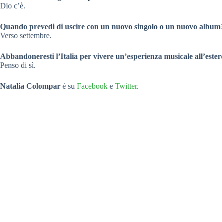
Dio c’è.
Quando prevedi di uscire con un nuovo singolo o un nuovo album
Verso settembre.
Abbandoneresti l’Italia per vivere un’esperienza musicale all’este
Penso di sì.
Natalia Colompar
è su
Facebook
e
Twitter
.