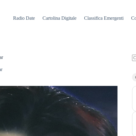
Radio Date
Cartolina Digitale
Classifica Emergenti
Co
ar
N
ri
ar