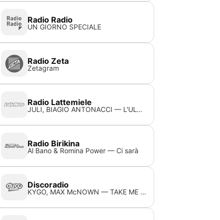
Radio Radio
UN GIORNO SPECIALE
Radio Zeta
Zetagram
Radio Lattemiele
JULI, BIAGIO ANTONACCI — L'ULTIMA CANZONE
Radio Birikina
Al Bano & Romina Power — Ci sarà
Discoradio
KYGO, MAX McNOWN — TAKE ME BACK