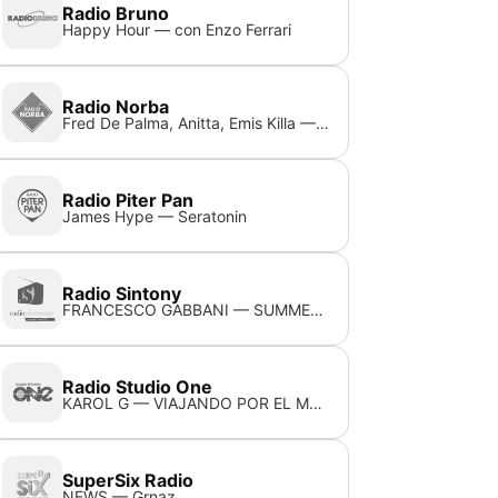
Radio Bruno
Happy Hour — con Enzo Ferrari
Radio Norba
Fred De Palma, Anitta, Emis Killa — La Testa Gira
Radio Piter Pan
James Hype — Seratonin
Radio Sintony
FRANCESCO GABBANI — SUMMER FUNK
Radio Studio One
KAROL G — VIAJANDO POR EL MUNDO FEAT. MANU CHAO
SuperSix Radio
NEWS — Grnaz