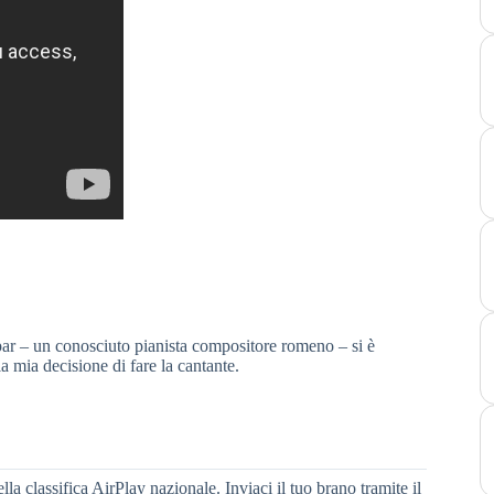
r – un conosciuto pianista compositore romeno – si è
a mia decisione di fare la cantante.
lla classifica AirPlay nazionale. Inviaci il tuo brano tramite il