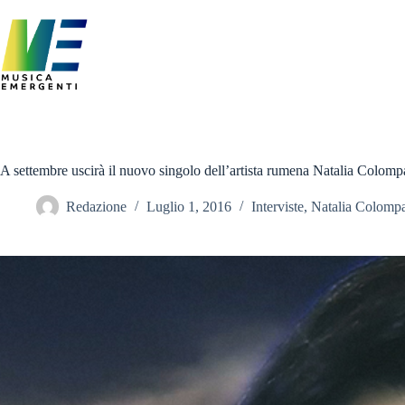
Salta
al
contenuto
A settembre uscirà il nuovo singolo dell’artista rumena Natalia Colomp
Redazione
Luglio 1, 2016
Interviste
,
Natalia Colomp