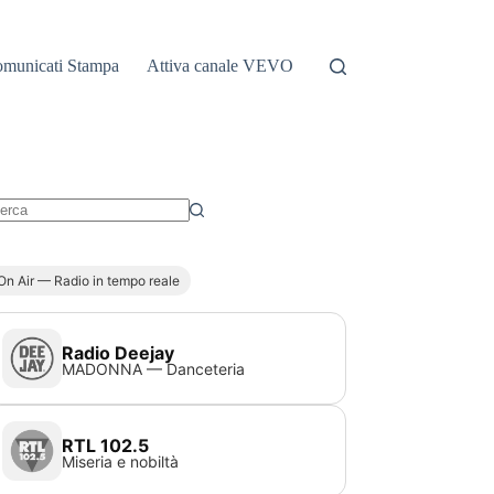
municati Stampa
Attiva canale VEVO
essun
sultato
On Air — Radio in tempo reale
Radio Deejay
MADONNA — Danceteria
RTL 102.5
Miseria e nobiltà