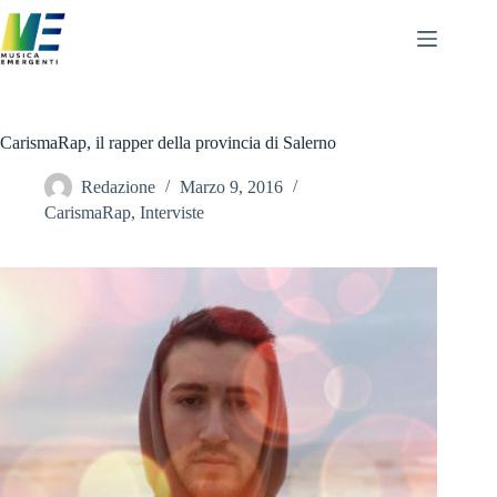
Salta
al
contenuto
CarismaRap, il rapper della provincia di Salerno
Redazione
Marzo 9, 2016
CarismaRap
,
Interviste