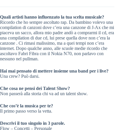
Quali artisti hanno influenzato la tua scelta musicale?
Ricordo che ho sempre ascoltato rap. Da bambino volevo una
compilation di canzoni dove c’era una canzone di J-Ax che mi
piaceva un sacco, allora mio padre andò a comprarmi il cd, era
una compilation di due cd, lui prese quella dove non c’era la
canzone . Ci rimasi malissimo, ma a quei tempi non c’era
internet. Dopo qualche anno, alle scuole medie ricordo che
ascoltavo Fabri Fibra con il Nokia N70, non parlavo con
nessuno nel pullman.
Hai mai pensato di mettere insieme una band per i live?
Una crew? Può darsi.
Che cosa ne pensi dei Talent Show?
Non passerà alla storia chi va ad un talent show.
Che cos’è la musica per te?
Il primo passo verso la vetta.
Descrivi il tuo singolo in 3 parole.
Flow – Concetti – Personale