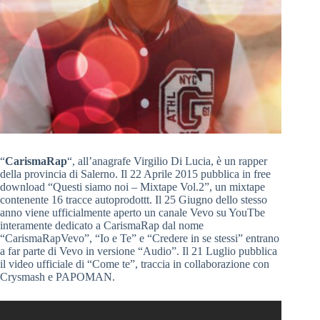
“
CarismaRap
“, all’anagrafe Virgilio Di Lucia, è un rapper
della provincia di Salerno. Il 22 Aprile 2015 pubblica in free
download “Questi siamo noi – Mixtape Vol.2”, un mixtape
contenente 16 tracce autoprodottt. Il 25 Giugno dello stesso
anno viene ufficialmente aperto un canale Vevo su YouTbe
interamente dedicato a CarismaRap dal nome
“CarismaRapVevo”, “Io e Te” e “Credere in se stessi” entrano
a far parte di Vevo in versione “Audio”. Il 21 Luglio pubblica
il video ufficiale di “Come te”, traccia in collaborazione con
Crysmash e PAPOMAN.