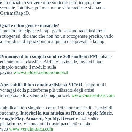
e ho iniziato a scrivere rime su di me fuori tempo, rime
scontate, intuitive, poi man mano si fa pratica e si diventa
CarismaRap :D.
Qual è il tuo genere musicale?
Il genere principale è il rap, poi in se sono racchiusi molti
sottogeneri, diciamo che non ho un sottogenere preciso, vado
a periodi e ad ispirazioni, ma quello che prevale è la trap.
Promuovi il tuo singolo su oltre 300 emittenti FM
italiane
ed entra nella classifica AirPlay nazionale, Inviaci il tuo
singolo tramite il modulo sulla
pagina
www.upload.radiopromoter.it
Apri subito il tuo canale artista su VEVO
, scopri tutti i
vantaggi della piattaforma più utilizzata dagli artisti
internazionali visitando la pagina web
www.canaleartista.com
Pubblica il tuo singolo su oltre 150 store musicali e servizi di
streaming.
Inserisci la tua musica su iTunes, Apple Music,
Google Play, Amazon, Spotify, Deezer
e molte altre
piattaforme. Visiona tutti i nostri pacchetti sul sito
web
www.vendimusica.com