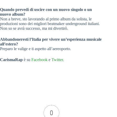
Quando prevedi di uscire con un nuovo singolo o un
nuovo album?
Non a breve, sto lavorando al primo album da solista, le
produzioni sono dei migliori beatmaker underground italiani.
Non so se avrà successo, ma mi divertirò.
Abbandoneresti l’Italia per vivere un’esperienza musicale
all’estero?
Preparo le valige e ti aspetto all’aereoporto.
CarismaRap
è su
Facebook
e
Twitter
.
0