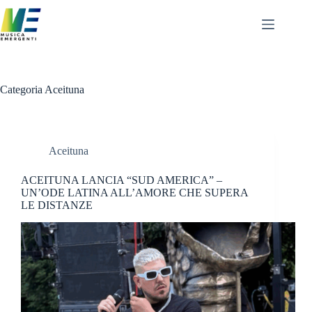
Salta
al
contenuto
Categoria
Aceituna
Aceituna
ACEITUNA LANCIA “SUD AMERICA” –
UN’ODE LATINA ALL’AMORE CHE SUPERA
LE DISTANZE